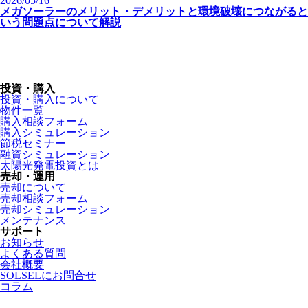
2026/05/16
メガソーラーのメリット・デメリットと環境破壊につながると
いう問題点について解説
投資・購入
投資・購入について
物件一覧
購入相談フォーム
購入シミュレーション
節税セミナー
融資シミュレーション
太陽光発電投資とは
売却・運用
売却について
売却相談フォーム
売却シミュレーション
メンテナンス
サポート
お知らせ
よくある質問
会社概要
SOLSELにお問合せ
コラム