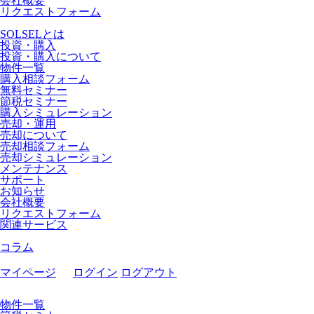
会社概要
リクエストフォーム
SOLSELとは
投資・購入
投資・購入について
物件一覧
購入相談フォーム
無料セミナー
節税セミナー
購入シミュレーション
売却・運用
売却について
売却相談フォーム
売却シミュレーション
メンテナンス
サポート
お知らせ
会社概要
リクエストフォーム
関連サービス
コラム
マイページ
ログイン
ログアウト
物件一覧