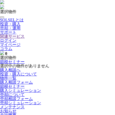
選択物件
SOLSELとは
投資・購入
売却・運用
サポート
関連サービス
ログイン
マイページ
コラム
0
選択物件
節税セミナー
選択中の物件がありません
購入相談へ
投資・購入について
物件一覧
購入相談フォーム
節税セミナー
購入シミュレーション
売却について
売却相談フォーム
売却シミュレーション
メンテナンス
お知らせ