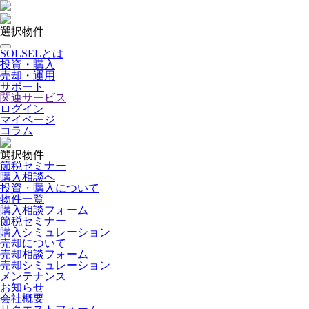
選択物件
SOLSELとは
投資・購入
売却・運用
サポート
関連サービス
ログイン
マイページ
コラム
選択物件
節税セミナー
購入相談へ
投資・購入について
物件一覧
購入相談フォーム
節税セミナー
購入シミュレーション
売却について
売却相談フォーム
売却シミュレーション
メンテナンス
お知らせ
会社概要