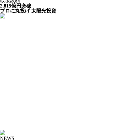
取扱総額
2,815
億円
突破
プロに丸投げ 太陽光投資
NEWS