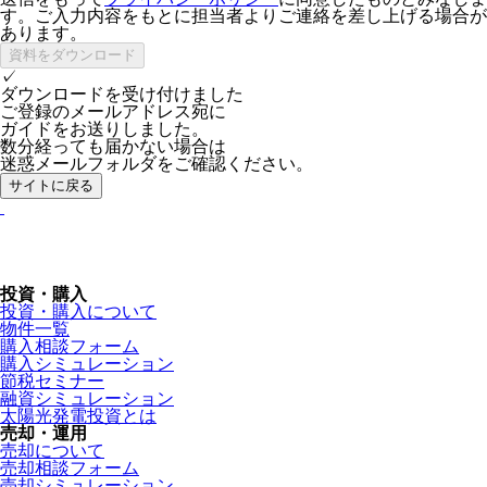
す。ご入力内容をもとに担当者よりご連絡を差し上げる場合が
あります。
✓
ダウンロードを受け付けました
ご登録のメールアドレス宛に
ガイドをお送りしました。
数分経っても届かない場合は
迷惑メールフォルダをご確認ください。
サイトに戻る
投資・購入
投資・購入について
物件一覧
購入相談フォーム
購入シミュレーション
節税セミナー
融資シミュレーション
太陽光発電投資とは
売却・運用
売却について
売却相談フォーム
売却シミュレーション