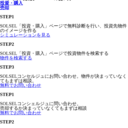
投資・購入
売却
STEP
1
SOLSEL「投資・購入」ページで無料診断を行い、投資先物件
のイメージを作る
シミュレーションを見る
STEP
2
SOLSEL「投資・購入」ページで投資物件を検索する
物件を検索する
STEP
3
SOLSELコンセルジュにお問い合わせ。物件が決まっていなく
てもまずは相談。
無料でお問い合わせ
STEP
1
SOLSELコンシェルジュに問い合わせ。
売却するか決まっていなくてもまずは相談
無料でお問い合わせ
STEP
2