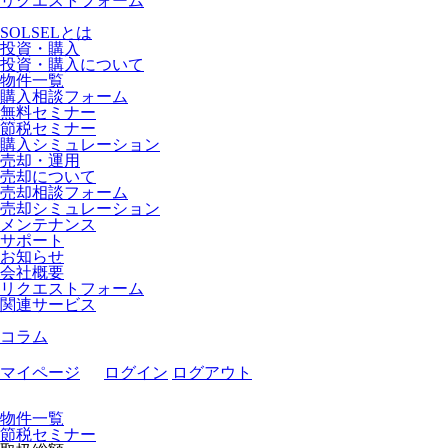
リクエストフォーム
SOLSELとは
投資・購入
投資・購入について
物件一覧
購入相談フォーム
無料セミナー
節税セミナー
購入シミュレーション
売却・運用
売却について
売却相談フォーム
売却シミュレーション
メンテナンス
サポート
お知らせ
会社概要
リクエストフォーム
関連サービス
コラム
マイページ
ログイン
ログアウト
物件一覧
節税セミナー