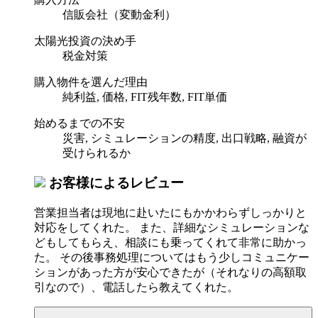
信販会社（変動金利）
太陽光投資の決め手
税金対策
購入物件を選んだ理由
純利益, 価格, FIT残年数, FIT単価
始めるまでの不安
災害, シミュレーションの精度, 出口戦略, 融資が
受けられるか
お客様によるレビュー
営業担当者は現地に赴いたにもかかわらずしっかりと
対応をしてくれた。 また、詳細なシミュレーションな
どもしてもらえ、相談にも乗ってくれて非常に助かっ
た。 その後事務処理についてはもう少しコミュニケー
ションがあった方が安心できたが（それなりの高額取
引なので）、電話したら教えてくれた。