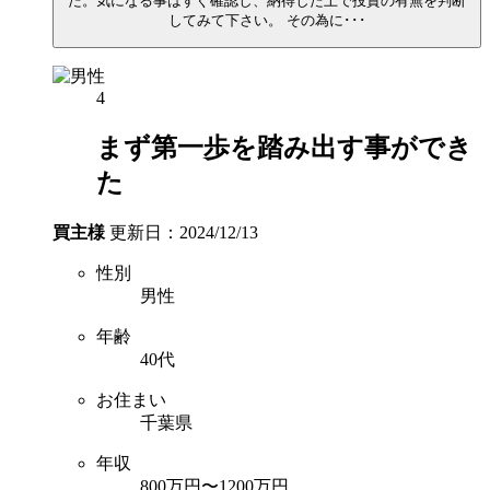
た。気になる事はすぐ確認し、納得した上で投資の有無を判断
してみて下さい。 その為に･･･
4
まず第一歩を踏み出す事ができ
た
買主様
更新日：2024/12/13
性別
男性
年齢
40代
お住まい
千葉県
年収
800万円〜1200万円