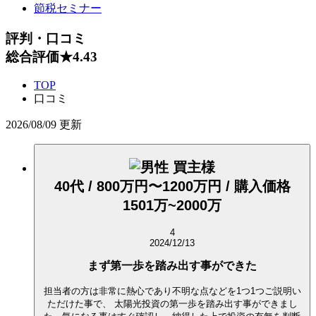
節税セミナー
評判・口コミ
総合評価
★
4.43
TOP
口コミ
2026/08/09 更新
買主様
40代 / 800万円〜1200万円 / 購入価格
1501万~2000万
4
2024/12/13
まず第一歩を踏み出す事ができた
担当者の方は非常に熱心であり不明な点などを1つ1つご説明い
ただけた事で、 太陽光投資の第一歩を踏み出す事ができまし