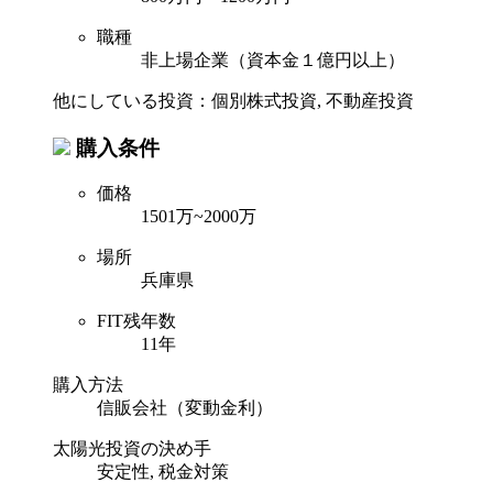
職種
非上場企業（資本金１億円以上）
他にしている投資：個別株式投資, 不動産投資
購入条件
価格
1501万~2000万
場所
兵庫県
FIT残年数
11年
購入方法
信販会社（変動金利）
太陽光投資の決め手
安定性, 税金対策