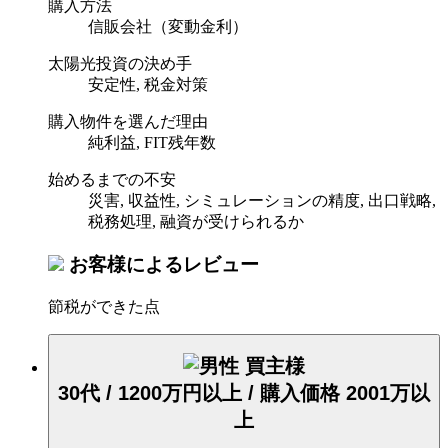
購入方法
信販会社（変動金利）
太陽光投資の決め手
安定性, 税金対策
購入物件を選んだ理由
純利益, FIT残年数
始めるまでの不安
災害, 収益性, シミュレーションの精度, 出口戦略,
税務処理, 融資が受けられるか
お客様によるレビュー
節税ができた点
買主様
30代 / 1200万円以上 / 購入価格 2001万以
上