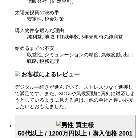
信販会社（固定金利）
太陽光投資の決め手
安定性, 税金対策
購入物件を選んだ理由
純利益, 地域, FIT残年数, 5年売却時の純利益
始めるまでの不安
収益性, シミュレーションの精度, 気候変動, 出口
戦略, 税務処理
お客様によるレビュー
デジタル手続きが進んでいて、ストレス少なく進捗し
て満足です。また、SDGsや気候変動に真剣に対応しよ
うとしているように見える点は、他の会社と違い応援
したいとおもえました。
買主様
50代以上 / 1200万円以上 / 購入価格 2001