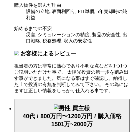
購入物件を選んだ理由
設備の立地, 表面利回り, FIT単価, 5年売却時の純
利益
始めるまでの不安
災害, シミュレーションの精度, 製品の安全性, 出
口戦略, 税務処理, 収入の安定性
お客様によるレビュー
担当者の方は非常に熱心であり不明な点などを1つ1つ
ご説明いただけた事で、 太陽光投資の第一歩を踏み出
す事ができました。気になる事はすぐ確認し、納得し
た上で投資の有無を判断してみて下さい。 その為には
まずは正しい情報をしっかり仕入れる事です。
買主様
40代 / 800万円〜1200万円 / 購入価格
1501万~2000万