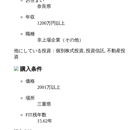
お住まい
奈良県
年収
1200万円以上
職種
非上場企業（その他）
他にしている投資：個別株式投資, 投資信託, 不動産投
資
購入条件
価格
2001万以上
場所
三重県
FIT残年数
15.62年