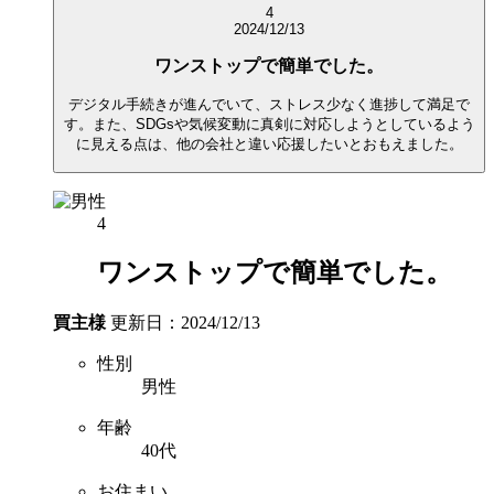
4
2024/12/13
ワンストップで簡単でした。
デジタル手続きが進んでいて、ストレス少なく進捗して満足で
す。また、SDGsや気候変動に真剣に対応しようとしているよう
に見える点は、他の会社と違い応援したいとおもえました。
4
ワンストップで簡単でした。
買主様
更新日：2024/12/13
性別
男性
年齢
40代
お住まい