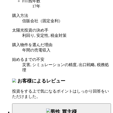
FIT残年数
17年
購入方法
信販会社（固定金利）
太陽光投資の決め手
利回り, 安定性, 税金対策
購入物件を選んだ理由
年間の売電収入
始めるまでの不安
災害, シミュレーションの精度, 出口戦略, 税務処
理
お客様によるレビュー
投資をする上で気になるポイントはしっかり回答をい
ただけました。
買主様