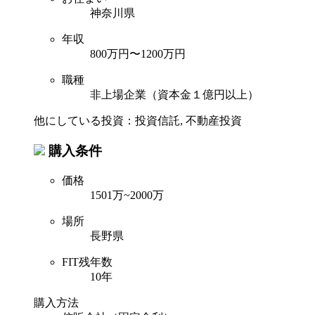
神奈川県
年収
800万円〜1200万円
職種
非上場企業（資本金１億円以上）
他にしている投資：投資信託, 不動産投資
購入条件
価格
1501万~2000万
場所
長野県
FIT残年数
10年
購入方法