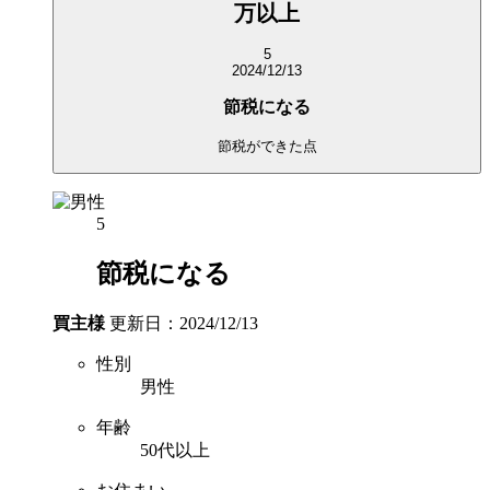
万以上
5
2024/12/13
節税になる
節税ができた点
5
節税になる
買主様
更新日：2024/12/13
性別
男性
年齢
50代以上