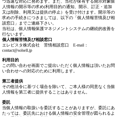
つ迅速な対応に努めます。また、当社が保有する開示対象個
人情報の開示等の求め(利用目的の通知、開示、訂正・追加
又は削除、利用又は提供の停止）を受け付けます。開示等の
求めの手続きにつきましては、以下の「個人情報苦情及び相
談窓口」までご連絡下さい。
当社は、個人情報保護マネジメントシステムの継続的改善を
行ないます。
個人情報苦情及び相談窓口
エレビスタ株式会社 苦情相談窓口 E-mail：
contact@solsell.jp
利用目的
この問い合わせ画面でご提出いただく個人情報は頂いたお問
い合わせへの対応のために利用します。
第三者提供
その他法令に基づく場合を除いて、ご本人様の同意なく当個
人情報を第三者に提供することはありません。
委託
当個人情報の取扱いを委託することがありますが、委託にあ
たっては、委託先における個人情報の安全管理が図られるよ