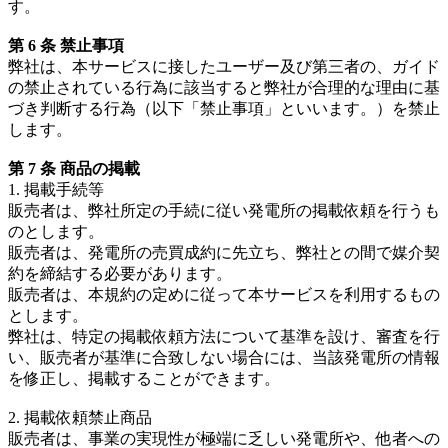
す。
第 6 条 禁止事項
弊社は、本サービスに接したユーザー及び第三者の、ガイド
の禁止されている行為に該当すると弊社が合理的な理由に基
づき判断する行為（以下「禁止事項」といいます。）を禁止
します。
第 7 条 商品の掲載
1. 掲載手続等
販売者は、弊社所定の手続に従い発電所の掲載依頼を行うも
のとします。
販売者は、発電所の売買成約に先立ち、弊社との間で媒介契
約を締結する必要があります。
販売者は、本規約の定めに従って本サービスを利用するもの
とします。
弊社は、特定の掲載依頼方法について基準を設け、審査を行
い、販売者が基準に合致しない場合には、当該発電所の情報
を修正し、掲載することができます。
2. 掲載依頼禁止商品
販売者は、事業の実現性が極端に乏しい発電所や、他者への