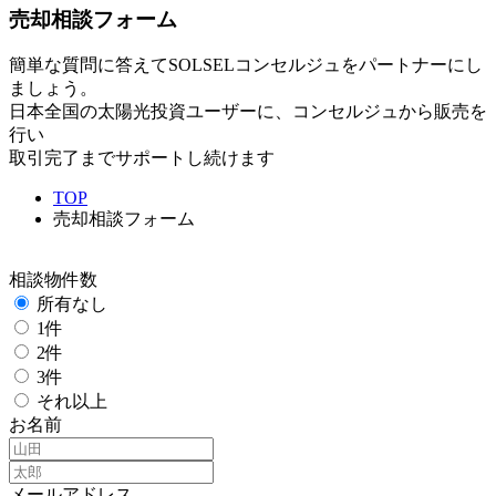
売却相談フォーム
簡単な質問に答えてSOLSELコンセルジュをパートナーにし
ましょう。
日本全国の太陽光投資ユーザーに、コンセルジュから販売を
行い
取引完了までサポートし続けます
TOP
売却相談フォーム
相談物件数
所有なし
1件
2件
3件
それ以上
お名前
メールアドレス