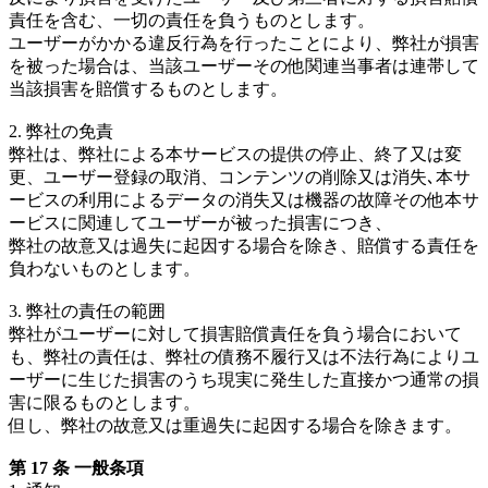
責任を含む、一切の責任を負うものとします。
ユーザーがかかる違反行為を行ったことにより、弊社が損害
を被った場合は、当該ユーザーその他関連当事者は連帯して
当該損害を賠償するものとします。
2. 弊社の免責
弊社は、弊社による本サービスの提供の停止、終了又は変
更、ユーザー登録の取消、コンテンツの削除又は消失､本サ
ービスの利用によるデータの消失又は機器の故障その他本サ
ービスに関連してユーザーが被った損害につき、
弊社の故意又は過失に起因する場合を除き、賠償する責任を
負わないものとします。
3. 弊社の責任の範囲
弊社がユーザーに対して損害賠償責任を負う場合において
も、弊社の責任は、弊社の債務不履行又は不法行為によりユ
ーザーに生じた損害のうち現実に発生した直接かつ通常の損
害に限るものとします。
但し、弊社の故意又は重過失に起因する場合を除きます。
第 17 条 一般条項