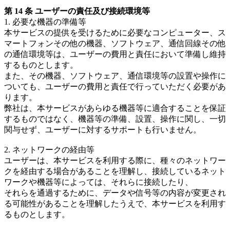
第 14 条 ユーザーの責任及び接続環境等
1. 必要な機器の準備等
本サービスの提供を受けるために必要なコンピューター、ス
マートフォンその他の機器、ソフトウェア、通信回線その他
の通信環境等は、ユーザーの費用と責任において準備し維持
するものとします。
また、その機器、ソフトウェア、通信環境等の設置や操作に
ついても、ユーザーの費用と責任で行っていただく必要があ
ります。
弊社は、本サービスがあらゆる機器等に適合することを保証
するものではなく、機器等の準備、設置、操作に関し、一切
関与せず、ユーザーに対するサポートも行いません。
2. ネットワークの経由等
ユーザーは、本サービスを利用する際に、種々のネットワー
クを経由する場合があることを理解し、接続しているネット
ワークや機器等によっては、それらに接続したり、
それらを通過するために、データや信号等の内容が変更され
る可能性があることを理解したうえで、本サービスを利用す
るものとします。