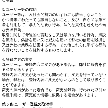
る場合
3. ユーザー等の確約
ユーザー等は、反社会的勢力のいずれにも該当しないこと、
かつ将来にわたっても該当しないこと、及び、自ら又は第三
者を利用して、暴力的な要求行為、法的な責任を超えた不当
な要求行為、
取引に関して脅迫的な言動をし又は暴力を用いる行為、風説
を流布し、偽計を用い又は威力を用いて弊社の信用を毀損し
又は弊社の業務を妨害する行為、その他これらに準ずる行為
を行わないことを確約するものとします。
4. 登録内容の変更
ユーザーは、登録内容に変更がある場合は、弊社に報告をす
る必要があります。
登録内容に変更があったにも関わらず、変更を行っていない
場合、弊社は、登録内容に変更がないものとして取り扱うこ
とができます。
変更の届出があった場合でも、変更登録前に行われた取引や
各種手続は、変更前の情報に依拠する場合があります。
第 5 条 ユーザー登録の取消等