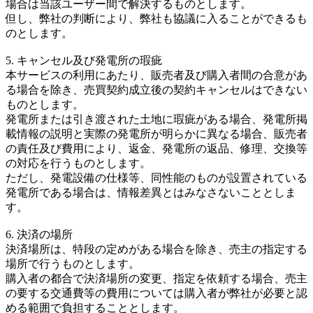
場合は当該ユーザー間で解決するものとします。
但し、弊社の判断により、弊社も協議に入ることができるも
のとします。
5. キャンセル及び発電所の瑕疵
本サービスの利用にあたり、販売者及び購入者間の合意があ
る場合を除き、売買契約成立後の契約キャンセルはできない
ものとします。
発電所または引き渡された土地に瑕疵がある場合、発電所掲
載情報の説明と実際の発電所が明らかに異なる場合、販売者
の責任及び費用により、返金、発電所の返品、修理、交換等
の対応を行うものとします。
ただし、発電設備の仕様等、同性能のものが設置されている
発電所である場合は、情報差異とはみなさないこととしま
す。
6. 決済の場所
決済場所は、特段の定めがある場合を除き、売主の指定する
場所で行うものとします。
購入者の都合で決済場所の変更、指定を依頼する場合、売主
の要する交通費等の費用については購入者が弊社が必要と認
める範囲で負担することとします。