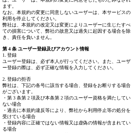
ます。
なお、本規約の変更に同意しないユーザーは、本サービスの
利用を停止してください。
弊社は、本規約の改定又は変更によりユーザーに生じたすべ
ての損害について、弊社の故意又は過失に起因する場合を除
き、責任を負いません。
第 4 条 ユーザー登録及びアカウント情報
1. 登録
ユーザー登録は、必ず本人が行ってください。また、ユーザ
ー登録の際は、必ず正確な情報を入力してください。
2. 登録の拒否
弊社は、下記の各号に該当する場合、登録をお断りする場合
がございます。
・第 3 条第 2 項及び本条第 2 項のユーザー資格を満たしてい
ない場合
・過去に本規約違反等により、弊社から利用停止等の処分を
受けている場合
・登録内容に正確ではない情報又は虚偽の情報が含まれてい
る場合