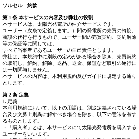
ソルセル 約款
第 1 条 本サービスの内容及び弊社の役割
本サービスは、太陽光発電所の仲介サービスです。
ユーザー（次条で定義します。）間の発電所の売買の斡旋、
商談の代行を行うもので、ユーザー間の売買契約、契約解除
等の保証等に関しては、
すべて当事者であるユーザーの自己責任とします。
弊社は、本規約中に別段の定めがある場合を除き、売買契約
の取消し、解約、解除、返品、返金、保証など取引の遂行に
は一切関与しません。
本サービスの内容は、本利用規約及びガイドに規定する通り
とします。
第 2 条 定義
1. 定義
本利用規約において、以下の用語は、別途定義されている場
合及び文脈上別異に解すべき場合を除き、以下の意味を有す
るものとします。
・「購入者」とは、本サービスにて太陽光発電所を購入する
ユーザーをいいます。