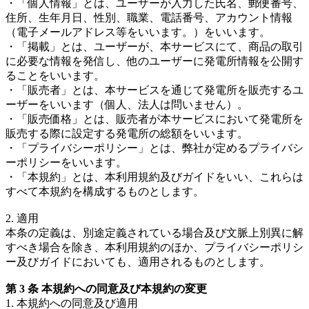
・「個人情報」とは、ユーザーが入力した氏名、郵便番号、
住所、生年月日、性別、職業、電話番号、アカウント情報
（電子メールアドレス等をいいます。）をいいます。
・「掲載」とは、ユーザーが、本サービスにて、商品の取引
に必要な情報を発信し、他のユーザーに発電所情報を公開す
ることをいいます。
・「販売者」とは、本サービスを通じて発電所を販売するユ
ーザーをいいます（個人、法人は問いません）。
・「販売価格」とは、販売者が本サービスにおいて発電所を
販売する際に設定する発電所の総額をいいます。
・「プライバシーポリシー」とは、弊社が定めるプライバシ
ーポリシーをいいます。
・「本規約」とは、本利用規約及びガイドをいい、これらは
すべて本規約を構成するものとします。
2. 適用
本条の定義は、別途定義されている場合及び文脈上別異に解
すべき場合を除き、本利用規約のほか、プライバシーポリシ
ー及びガイドにおいても、適用されるものとします。
第 3 条 本規約への同意及び本規約の変更
1. 本規約への同意及び適用