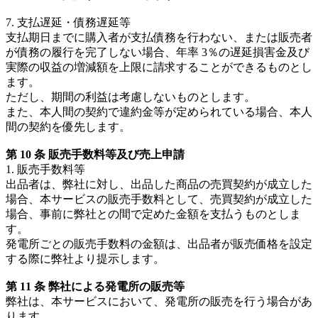
7. 支払遅延・債務遅延等
支払期日までに購入者が支払債務を行わない、または販売者
が債務の履行を完了しない場合、年率 3％の遅延損害金及び
実際の収益の増減額を上限に請求することができるものとし
ます。
ただし、期間の利益は考慮しないものとします。
また、本人間の契約で違約金等が定められている場合、本人
間の契約を優先します。
第 10 条 販売手数料等及び売上申請
1. 販売手数料等
出品者は、弊社に対し、出品した商品の売買契約が成立した
場合、本サービスの販売手数料として、売買契約が成立した
場合、事前に弊社との間で定めた金額を支払うものとしま
す。
発電所ごとの販売手数料の金額は、出品者が販売価格を設定
する際に弊社より提示します。
第 11 条 弊社による発電所の販売等
弊社は、本サービスにおいて、発電所の販売を行う場合があ
ります。