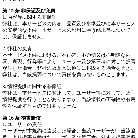
第 15 条 非保証及び免責
1. 内容等に関する非保証
弊社は、本サービスの内容、品質及び水準並びに本サービス
の安定的な提供、本サービスの利用に伴う結果等について
は、保証しません。
2. 弊社の免責
本サービス提供における、不正確、不適切又は不明瞭な内
容、表現、行為等により、ユーザー及び第三者に対して損害
が生じた場合、弊社の故意又は過失に起因する場合を除き、
弊社は、当該損害について責任を負わないものとします。
3. 情報提供に関する非保証
弊社は、本サービスに関連して、ユーザー等に対して、適宜
情報提供を行うことがありますが、当該情報の正確性や有用
性を保証するものではありません。
第 16 条 損害賠償
1. ユーザーの責任
ユーザーが本規約に違反した場合、当該ユーザーが、当該違
反により損害を受けたユーザー及び第三者に対する損害賠償