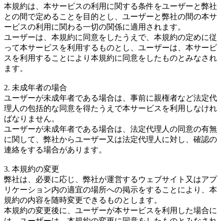
本規約は、本サービスの利用に関する条件をユーザーと弊社
との間で定めることを目的とし、ユーザーと弊社の間の本サ
ービスの利用に関わる一切の関係に適用されます。
ユーザーは、本規約に同意をしたうえで、本規約の定めに従
って本サービスを利用するものとし、ユーザーは、本サービ
スを利用することにより本規約に同意をしたものとみなされ
ます。
2. 未成年者の場合
ユーザーが未成年者である場合は、事前に親権者など法定代
理人の包括的な同意を得たうえで本サービスを利用しなけれ
ばなりません。
ユーザーが未成年者である場合は、法定代理人の同意の有無
に関して、弊社からユーザー又は法定代理人に対し、確認の
連絡をする場合があります。
3. 本規約の変更
弊社は、必要に応じ、弊社が運営するウェブサイト又はアプ
リケーション内の適宜の場所への掲示をすることにより、本
規約の内容を随時変更できるものとします。
本規約の変更後に、ユーザーが本サービスを利用した場合に
は、ユーザーは、本規約の変更に同意をしたものとみなされ