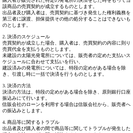
購入者が販売された特定の発電所の決済をした時をもって当
該商品の売買契約が成立するものとします。
出品者及び購入者は、売買契約に基づき発生した権利義務を
第三者に譲渡、担保提供その他の処分することはできないも
のとします。
2. 決済のスケジュール
売買契約が成立した場合、購入者は、売買契約の内容に則り
売買代金を支払うものとします。
未建設の太陽光発電所については、販売者の定めた支払いス
ケジュールに合わせて支払いを行い、
建設済みの発電所については、特段の定めがある場合を除
き、引渡し時に一括で決済を行うものとします。
3. 決済の方法
決済の方法は、特段の定めがある場合を除き、原則銀行口座
振込みにて行います。
信販会社のローンを利用する場合は信販会社から、販売者へ
の振込みとします。
4. 商品等に関するトラブル
出品者及び購入者の間で商品等に関してトラブルが発生した