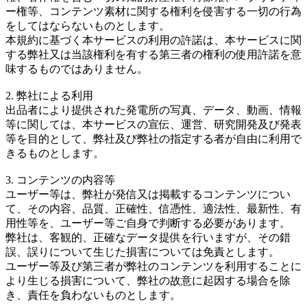
ー権等、コンテンツ素材に関する権利を侵害する一切の行為
をしてはならないものとします。
本規約に基づく本サービスの利用の許諾は、本サービスに関
する弊社又は当該権利を有する第三者の権利の使用許諾を意
味するものではありません。
2. 弊社による利用
出品者により提供された発電所の写真、データ、動画、情報
等に関しては、本サービスの宣伝、運営、研究開発及び発表
等を目的として、弊社及び弊社の指定する者が自由に利用で
きるものとします。
3. コンテンツの内容等
ユーザー等は、弊社が発信又は掲載するコンテンツについ
て、その内容、品質、正確性、信憑性、適法性、最新性、有
用性等を、ユーザー等ご自身で判断する必要があります。
弊社は、客観的、正確なデータ提供を行いますが、その錯
誤、誤りについて生じた損害については免責とします。
ユーザー等及び第三者が弊社のコンテンツを利用することに
より生じる損害について、弊社の故意に起因する場合を除
き、責任を負わないものとします。