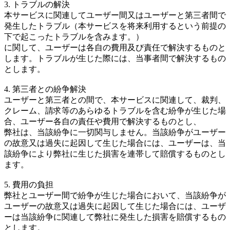
3. トラブルの解決
本サービスに関連してユーザー間又はユーザーと第三者間で
発生したトラブル（本サービスを将来利用するという前提の
下で起こったトラブルを含みます。）
に関して、ユーザーは各自の費用及び責任で解決するものと
します。トラブルが生じた際には、当事者間で解決するもの
とします。
4. 第三者との紛争解決
ユーザーと第三者との間で、本サービスに関連して、裁判、
クレーム、請求等のあらゆるトラブルを含む紛争が生じた場
合、ユーザー各自の責任や費用で解決するものとし、
弊社は、当該紛争に一切関与しません。当該紛争がユーザー
の故意又は過失に起因して生じた場合には、ユーザーは、当
該紛争により弊社に生じた損害を連帯して賠償するものとし
ます。
5. 費用の負担
弊社とユーザー間で紛争が生じた場合において、当該紛争が
ユーザーの故意又は過失に起因して生じた場合には、ユーザ
ーは当該紛争に関連して弊社に発生した損害を賠償するもの
とします。