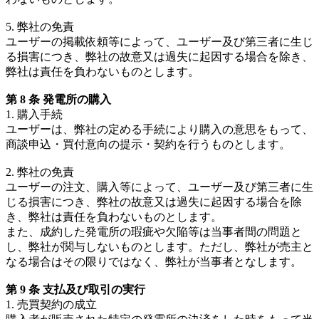
5. 弊社の免責
ユーザーの掲載依頼等によって、ユーザー及び第三者に生じ
る損害につき、弊社の故意又は過失に起因する場合を除き、
弊社は責任を負わないものとします。
第 8 条 発電所の購入
1. 購入手続
ユーザーは、弊社の定める手続により購入の意思をもって、
商談申込・買付意向の提示・契約を行うものとします。
2. 弊社の免責
ユーザーの注文、購入等によって、ユーザー及び第三者に生
じる損害につき、弊社の故意又は過失に起因する場合を除
き、弊社は責任を負わないものとします。
また、成約した発電所の瑕疵や欠陥等は当事者間の問題と
し、弊社が関与しないものとします。ただし、弊社が売主と
なる場合はその限りではなく、弊社が当事者となします。
第 9 条 支払及び取引の実行
1. 売買契約の成立