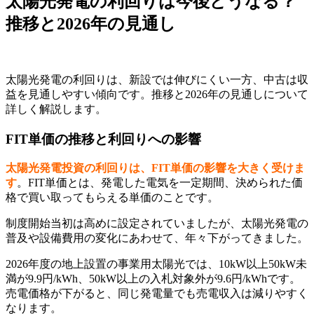
太陽光発電の利回りは今後どうなる？
推移と2026年の見通し
太陽光発電の利回りは、新設では伸びにくい一方、中古は収
益を見通しやすい傾向です。推移と2026年の見通しについて
詳しく解説します。
FIT単価の推移と利回りへの影響
太陽光発電投資の利回りは、FIT単価の影響を大きく受けま
す
。FIT単価とは、発電した電気を一定期間、決められた価
格で買い取ってもらえる単価のことです。
制度開始当初は高めに設定されていましたが、太陽光発電の
普及や設備費用の変化にあわせて、年々下がってきました。
2026年度の地上設置の事業用太陽光では、10kW以上50kW未
満が9.9円/kWh、50kW以上の入札対象外が9.6円/kWhです。
売電価格が下がると、同じ発電量でも売電収入は減りやすく
なります。