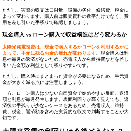
ただし、実際の収支は日射量、設備の劣化、修繕費、税金に
よって変わります。購入前は販売資料の数字だけでなく、費
用を差し引いた手残りで確認しましょう。
現金購入 vs ローン購入で収益構造はどう変わるか
太陽光発電投資は、現金で購入するかローンを利用するかに
よって、手元に残るお金の流れが変わります
。現金購入は利
息や毎月の返済がないため、売電収入から維持費などを差し
引いた金額が利益として残りやすいです。
ただし、購入時にまとまった資金が必要になるため、手元資
金が大きく減る点には注意しましょう。
一方、ローン購入は少ない自己資金で始めやすい反面、返済
額と利息が毎月発生します。表面利回りが高く見えても、返
済後の手残りが少ないケースもあるため、売電収入、維持
費、税金、返済額を含めた実質的な収支で判断することが大
切です。