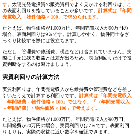
す
。太陽光発電投資の販売資料でよく見かける利回りは、こ
の表面利回りを指していることが多いです。
計算式は「年間
売電収入 ÷ 物件価格 × 100」で求められます
。
たとえば、物件価格が1,000万円、年間売電収入が90万円の
場合、表面利回りは9％です。計算しやすく、物件同士をざ
っくり比較する際には役立ちます。
ただし、管理費や修繕費、税金などは含まれていません。実
際に手元に残る収益とは差が出るため、表面利回りだけで投
資判断をするのは避けましょう。
実質利回りの計算方法
実質利回りは、年間売電収入から維持費や管理費などを差し
引いたうえで計算する利回りです。
計算式は「年間売電収入
－年間経費 ÷ 物件価格 × 100」ではなく、「（年間売電収入
－年間経費）÷ 物件価格 × 100」で考えます
。
たとえば、物件価格が1,000万円、年間売電収入が90万円、
年間経費が20万円の場合、実質利回りは7％です。表面利回
りよりも、実際の収益に近い数字を確認できます。