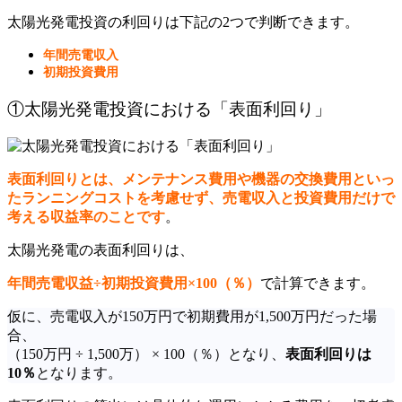
太陽光発電投資の利回りは下記の2つで判断できます。
年間売電収入
初期投資費用
①太陽光発電投資における「表面利回り」
表面利回りとは、メンテナンス費用や機器の交換費用といっ
たランニングコストを考慮せず、売電収入と投資費用だけで
考える収益率
のことです
。
太陽光発電の表面利回りは、
年間売電収益÷初期投資費用×100（％）
で計算できます。
仮に、売電収入が150万円で初期費用が1,500万円だった場
合、
（150万円 ÷ 1,500万） × 100（％）となり、
表面利回りは
10％
となります。