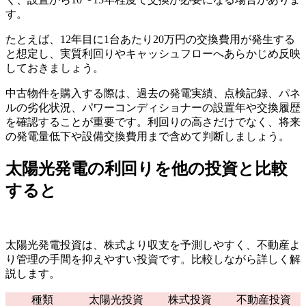
す。
たとえば、12年目に1台あたり20万円の交換費用が発生する
と想定し、実質利回りやキャッシュフローへあらかじめ反映
しておきましょう。
中古物件を購入する際は、過去の発電実績、点検記録、パネ
ルの劣化状況、パワーコンディショナーの設置年や交換履歴
を確認することが重要です。利回りの高さだけでなく、将来
の発電量低下や設備交換費用まで含めて判断しましょう。
太陽光発電の利回りを他の投資と比較
すると
太陽光発電投資は、株式より収支を予測しやすく、不動産よ
り管理の手間を抑えやすい投資です。比較しながら詳しく解
説します。
種類
太陽光投資
株式投資
不動産投資