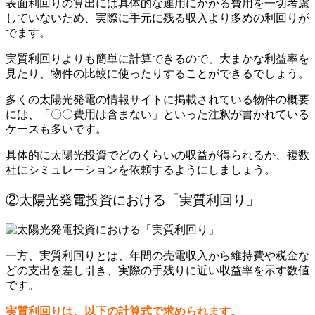
表面利回りの算出には具体的な運用にかかる費用を一切考慮
していないため、実際に手元に残る収入より多めの利回りが
でます。
実質利回りよりも簡単に計算できるので、大まかな利益率を
見たり、物件の比較に使ったりすることができるでしょう。
多くの太陽光発電の情報サイトに掲載されている物件の概要
には、「〇〇費用は含まない」といった注釈が書かれている
ケースも多いです。
具体的に太陽光投資でどのくらいの収益が得られるか、複数
社にシミュレーションを依頼するようにしましょう。
②太陽光発電投資における「実質利回り」
一方、実質利回りとは、年間の売電収入から維持費や税金な
どの支出を差し引き、実際の手残りに近い収益率を示す数値
です。
実質利回りは、以下の計算式で求められます
。