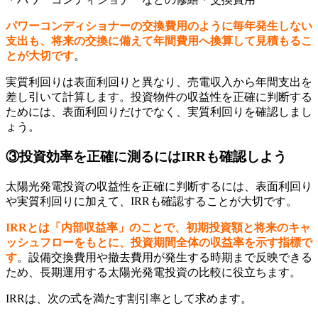
パワーコンディショナーの交換費用のように毎年発生しない
支出も、将来の交換に備えて年間費用へ換算して見積もるこ
とが大切です
。
実質利回りは表面利回りと異なり、売電収入から年間支出を
差し引いて計算します。投資物件の収益性を正確に判断する
ためには、表面利回りだけでなく、実質利回りを確認しまし
ょう。
③投資効率を正確に測るにはIRRも確認しよう
太陽光発電投資の収益性を正確に判断するには、表面利回り
や実質利回りに加えて、IRRも確認することが大切です。
IRRとは「内部収益率」のことで、初期投資額と将来のキャ
ッシュフローをもとに、投資期間全体の収益率を示す指標で
す
。設備交換費用や撤去費用が発生する時期まで反映できる
ため、長期運用する太陽光発電投資の比較に役立ちます。
IRRは、次の式を満たす割引率として求めます。