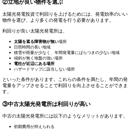
②立地が良い物件を選ぶ
太陽光発電投資で利回りを上げるためには、発電効率のいい
物件を選び、より多くの発電を行う必要があります。
利回りが良い太陽光発電所は、
太陽を遮る障害物が無い
場所
日照時間の長い地域
積雪や雨量が少なく、年間発電量にばらつきの少ない地域
傾斜が無く地盤の強い場所
電柱が近辺にある場所
ハザードマップに該当しない場所
といった条件があります。これらの条件を満たし、年間の発
電量をアップさせることで利回りを向上させることができま
す。
③中古太陽光発電所は利回りが高い
中古の太陽光発電所には以下のようなメリットがあります。
初期費用が抑えられる