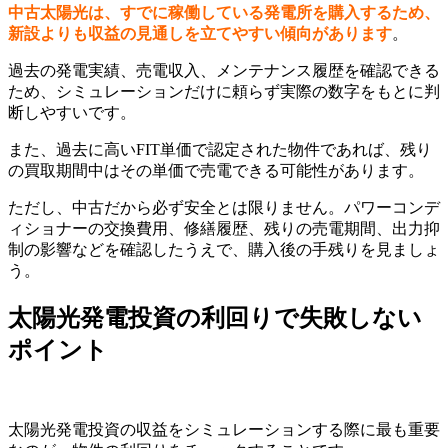
中古太陽光は、すでに稼働している発電所を購入するため、
新設よりも収益の見通しを立てやすい傾向があります
。
過去の発電実績、売電収入、メンテナンス履歴を確認できる
ため、シミュレーションだけに頼らず実際の数字をもとに判
断しやすいです。
また、過去に高いFIT単価で認定された物件であれば、残り
の買取期間中はその単価で売電できる可能性があります。
ただし、中古だから必ず安全とは限りません。パワーコンデ
ィショナーの交換費用、修繕履歴、残りの売電期間、出力抑
制の影響などを確認したうえで、購入後の手残りを見ましょ
う。
太陽光発電投資の利回りで失敗しない
ポイント
太陽光発電投資の収益をシミュレーションする際に最も重要