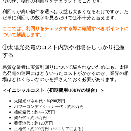
なのが、物件の利回りをチェックすることです。
利回りが高い物件を選べば収益も大きくなるわけですが、た
だ単に利回りの数字を見るだけでは不十分と言えます。
ここでは、利回りをチェックする際に確認すべきポイントに
ついて解説します
。
①太陽光発電のコスト内訳や相場をしっかり把握
する
悪質な業者に実質利回りについて騙されないためにも、太陽
光発電の運用にはどういったコストがかかるのか、業界の相
場はどれくらいなのかを押さえておく必要があります。
＜イニシャルコスト（初期費用/10kWの場合）＞
太陽光パネル代：約200万円
パワーコンディショナー代：約30万円
接続箱代：約4～5万円
架台代：約26万円
蓄電池代：約120万円
土地代：約200万円（※エリアによる）