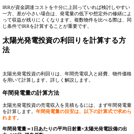
IRRが資金調達コストを十分に上回っていれば検討しやすい
一方、差が小さい場合は、発電量の低下や想定外の修繕によ
って収益が残りにくくなります。複数物件を比べる際は、同
じ条件でIRRを計算することが重要です。
太陽光発電投資の利回りを計算する方
法
太陽光発電投資の利回りは、年間売電収入と経費、物件価格
を用いて計算します。詳しく解説します。
年間発電量の計算方法
太陽光発電投資の売電収入を見積もるには、まず年間発電量
を計算します。
年間発電量の目安は、以下の計算式で求めら
れます
。
年間発電量＝1日あたりの平均日射量×太陽光発電設備の出