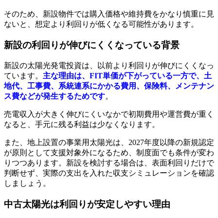
そのため、新設物件では購入価格や維持費をかなり慎重に見
ないと、想定より利回りが低くなる可能性があります。
新設の利回りが伸びにくくなっている背景
新設の太陽光発電投資は、以前より利回りが伸びにくくなっ
ています。
主な理由は、FIT単価が下がっている一方で、土
地代、工事費、系統連系にかかる費用、保険料、メンテナン
ス費などが発生するためです
。
売電収入が大きく伸びにくいなかで初期費用や運営費が重く
なると、手元に残る利益は少なくなります。
また、地上設置の事業用太陽光は、2027年度以降の新規認定
が原則として支援対象外になるため、制度面でも条件が変わ
りつつあります。新設を検討する場合は、表面利回りだけで
判断せず、実際の支出を入れた収支シミュレーションを確認
しましょう。
中古太陽光は利回りが安定しやすい理由