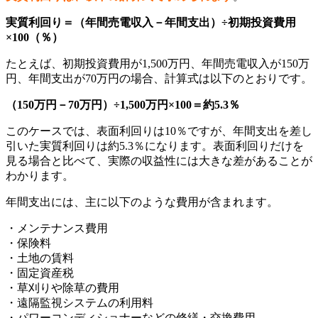
実質利回り＝（年間売電収入－年間支出）÷初期投資費用
×100（％）
たとえば、初期投資費用が1,500万円、年間売電収入が150万
円、年間支出が70万円の場合、計算式は以下のとおりです。
（150万円－70万円）÷1,500万円×100＝約5.3％
このケースでは、表面利回りは10％ですが、年間支出を差し
引いた実質利回りは約5.3％になります。表面利回りだけを
見る場合と比べて、実際の収益性には大きな差があることが
わかります。
年間支出には、主に以下のような費用が含まれます。
・メンテナンス費用
・保険料
・土地の賃料
・固定資産税
・草刈りや除草の費用
・遠隔監視システムの利用料
・パワーコンディショナーなどの修繕・交換費用