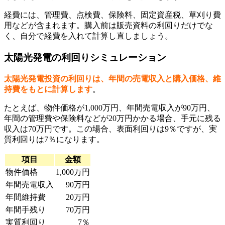
経費には、管理費、点検費、保険料、固定資産税、草刈り費
用などが含まれます。購入前は販売資料の利回りだけでな
く、自分で経費を入れて計算し直しましょう。
太陽光発電の利回りシミュレーション
太陽光発電投資の利回りは、年間の売電収入と購入価格、維
持費をもとに計算します
。
たとえば、物件価格が1,000万円、年間売電収入が90万円、
年間の管理費や保険料などが20万円かかる場合、手元に残る
収入は70万円です。この場合、表面利回りは9％ですが、実
質利回りは7％になります。
項目
金額
物件価格
1,000万円
年間売電収入
90万円
年間維持費
20万円
年間手残り
70万円
実質利回り
7％