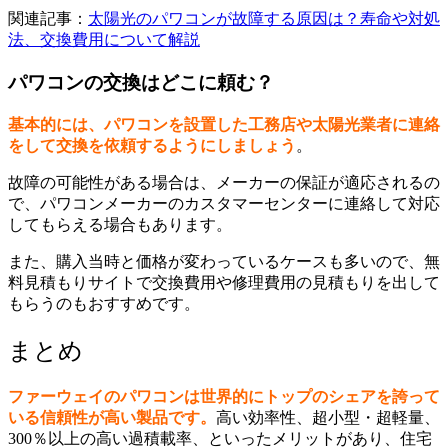
関連記事：
太陽光のパワコンが故障する原因は？寿命や対処
法、交換費用について解説
パワコンの交換はどこに頼む？
基本的には、パワコンを設置した工務店や太陽光業者に連絡
をして交換を依頼するようにしましょう
。
故障の可能性がある場合は、メーカーの保証が適応されるの
で、パワコンメーカーのカスタマーセンターに連絡して対応
してもらえる場合もあります。
また、購入当時と価格が変わっているケースも多いので、無
料見積もりサイトで交換費用や修理費用の見積もりを出して
もらうのもおすすめです。
まとめ
ファーウェイのパワコンは世界的にトップのシェアを誇って
いる信頼性が高い製品です。
高い効率性、超小型・超軽量、
300％以上の高い過積載率、といったメリットがあり、住宅