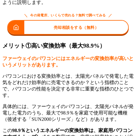
ように説明します。
＼
／
今の発電所、いくらで売れる？無料で調べてみる
売却相談をする（無料）
メリット①高い変換効率（最大98.9%）
ファーウェイのパワコンにはエネルギーの変換効率が高いと
いうメリットがあります。
パワコンにおける変換効率とは、太陽光パネルで発電した電
気をどれだけ効率的に売電できるのか？という指標のこと
で、パワコンの性能を決定する非常に重要な指標のひとつで
す。
具体的には、ファーウェイのパワコンは、太陽光パネルが発
電した電力のうち、最大で98.9％を家庭で使用可能な機種
（後述する「SUN2000シリーズ」など）があります。
この
98.9％というエネルギーの変換効率は、家庭用パワコン