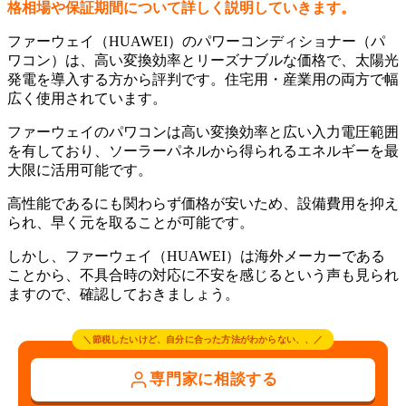
格相場
や保証期間について詳しく説明していきます。
ファーウェイ（HUAWEI）のパワーコンディショナー（パ
ワコン）は、高い変換効率とリーズナブルな価格で、太陽光
発電を導入する方から評判です。住宅用・産業用の両方で幅
広く使用されています。
ファーウェイのパワコンは高い変換効率と広い入力電圧範囲
を有しており、ソーラーパネルから得られるエネルギーを最
大限に活用可能です。
高性能であるにも関わらず価格が安いため、設備費用を抑え
られ、早く元を取ることが可能です。
しかし、ファーウェイ（HUAWEI）は海外メーカーである
ことから、不具合時の対応に不安を感じるという声も見られ
ますので、確認しておきましょう。
＼節税したいけど、自分に合った方法がわからない、、／
専門家に相談する