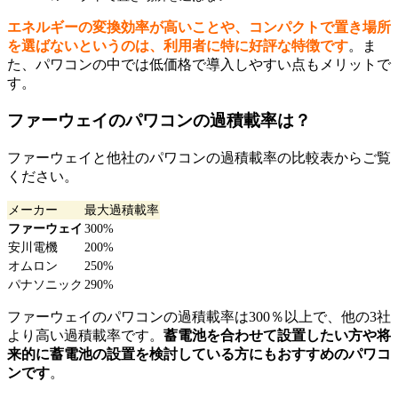
エネルギーの変換効率が高いことや、コンパクトで置き場所
を選ばないというのは、利用者に特に好評な特徴です
。ま
た、パワコンの中では低価格で導入しやすい点もメリットで
す。
ファーウェイのパワコンの過積載率は？
ファーウェイと他社のパワコンの過積載率の比較表からご覧
ください。
メーカー
最大過積載率
ファーウェイ
300%
安川電機
200%
オムロン
250%
パナソニック
290%
ファーウェイのパワコンの過積載率は300％以上で、他の3社
より高い過積載率です。
蓄電池を合わせて設置したい方や将
来的に蓄電池の設置を検討している方にもおすすめのパワコ
ンです
。