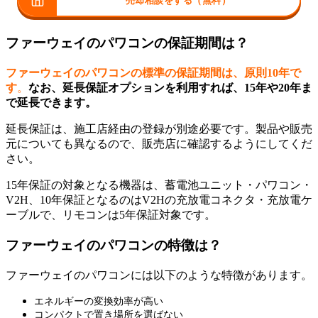
売却相談をする（無料）
ファーウェイのパワコンの保証期間は？
ファーウェイのパワコンの標準の保証期間は、原則10年で
す
。
なお、延長保証オプションを利用すれば、15年や20年ま
で延長できます。
延長保証は、施工店経由の登録が別途必要です。製品や販売
元についても異なるので、販売店に確認するようにしてくだ
さい。
15年保証の対象となる機器は、蓄電池ユニット・パワコン・
V2H、10年保証となるのはV2Hの充放電コネクタ・充放電ケ
ーブルで、リモコンは5年保証対象です。
ファーウェイのパワコンの特徴は？
ファーウェイのパワコンには以下のような特徴があります。
エネルギーの変換効率が高い
コンパクトで置き場所を選ばない