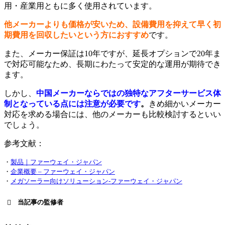
用・産業用ともに多く使用されています。
他メーカーよりも価格が安いため、設備費用を抑えて早く初
期費用を回収したいという方におすすめ
です。
また、メーカー保証は10年ですが、延長オプションで20年ま
で対応可能なため、長期にわたって安定的な運用が期待でき
ます。
しかし、
中国メーカーならではの独特なアフターサービス体
制となっている点には注意が必要です
。
きめ細かいメーカー
対応を求める場合には、他のメーカーも比較検討するといい
でしょう。
参考文献：
・
製品｜ファーウェイ・ジャパン
・
企業概要 – ファーウェイ・ジャパン
・
メガソーラー向けソリューション-ファーウェイ・ジャパン
当記事の監修者