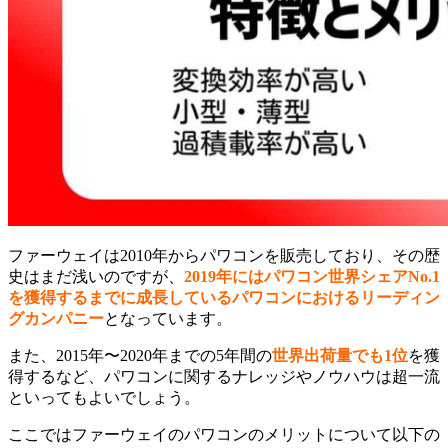
ファーウェイは2010年からパワコンを販売しており、その歴
史はまだ浅いのですが、
2019年にはパワコン世界シェアNo.1
を獲得するまでに成長しているパワコンにおけるリーディン
グカンパニー
となっています。
また、2015年〜2020年までの5年間の
世界出荷量でも1位
を獲
得するなど、パワコンに関するナレッジやノウハウは超一流
といってもよいでしょう。
ここではファーウェイのパワコンのメリットについて以下の