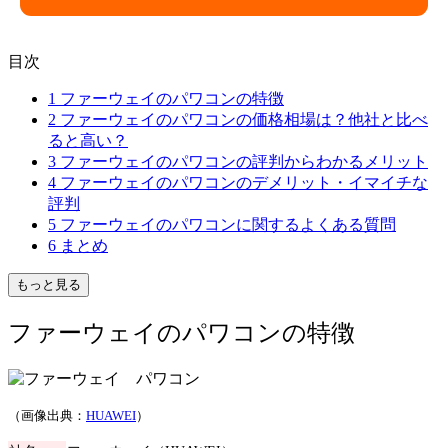
目次
1
ファーウェイのパワコンの特徴
2
ファーウェイのパワコンの価格相場は？他社と比べ
ると高い？
3
ファーウェイのパワコンの評判からわかるメリット
4
ファーウェイのパワコンのデメリット・イマイチな
評判
5
ファーウェイのパワコンに関するよくある質問
6
まとめ
もっと見る
ファーウェイのパワコンの特徴
（画像出典：
HUAWEI
）