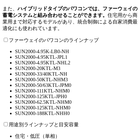
また、
ハイブリッドタイプのパワコンでは、ファーウェイの
蓄電システムと組み合わせることができます。
住宅用から商
業用まで対応するモデルがあり、統合制御による自家消費最
適化にも使われています。
ファーウェイのパワコンのラインナップ
SUN2000-4.95K-LB0-NH
SUN2000-4.95KTL-JPL1
SUN2000-4.95KTL-NHL2
SUN2000-20KTL-M3
SUN2000-33/40KTL-NH
SUN2000-50KTL-NHM3
SUN2000-50/63KTL-JPM0
SUN2000-111KTL-NHM0
SUN2000-125KTL-JPH0
SUN2000-62.5KTL-NHM0
SUN2000-125KTL-NHM0
SUN2000-188KTL-NHH0
用途別ラインナップと目安容量
住宅・低圧（単相）