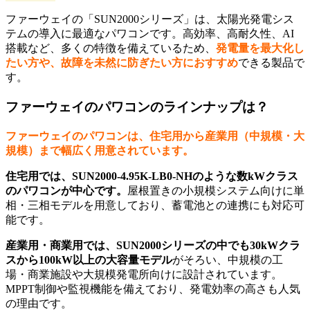
ファーウェイの「SUN2000シリーズ」は、太陽光発電シス
テムの導入に最適なパワコンです。高効率、高耐久性、AI
搭載など、多くの特徴を備えているため、
発電量を最大化し
たい方や、故障を未然に防ぎたい方におすすめ
できる製品で
す。
ファーウェイのパワコンのラインナップは？
ファーウェイのパワコンは、住宅用から産業用（中規模・大
規模）まで幅広く用意されています。
住宅用では、SUN2000-4.95K-LB0-NHのような数kWクラス
のパワコンが中心です。
屋根置きの小規模システム向けに単
相・三相モデルを用意しており、蓄電池との連携にも対応可
能です。
産業用・商業用では、SUN2000シリーズの中でも30kWクラ
スから100kW以上の大容量モデル
がそろい、中規模の工
場・商業施設や大規模発電所向けに設計されています。
MPPT制御や監視機能を備えており、発電効率の高さも人気
の理由です。