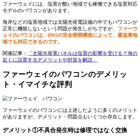
ファーウェイには、塩害が酷い地域でも稼働できる塩害対応
モデルの
パワコンがあります。
海岸などの塩害地域では太陽光発電設備の中でもパワコンが
正常に機能しないという問題が発生しがちですが、
ファーウ
ェイのパワコンは、IP65の完全密閉構造によって、重塩害地
域でも対応できるのです
。
関連記事：
「太陽光発電パネルは塩害の影響を受ける？海の
近くに設置するデメリットや対策を解説」
ファーウェイのパワコンのデメリッ
ト・イマイチな評判
ファーウェイのパワコンには上述したように多くのメリット
がありますが、デメリット・問題点もいくつか存在します。
デメリット①不具合発生時は修理ではなく交換