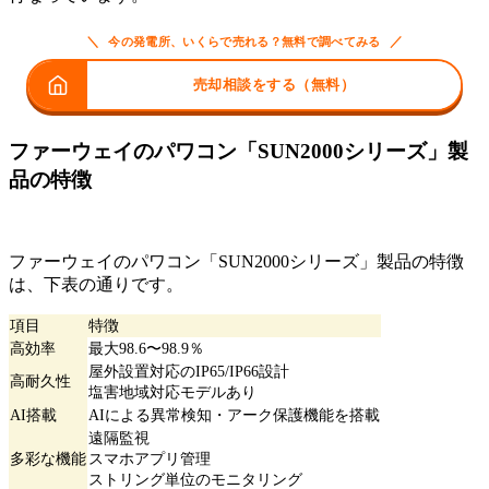
＼
／
今の発電所、いくらで売れる？無料で調べてみる
売却相談をする（無料）
ファーウェイのパワコン「SUN2000シリーズ」製
品の特徴
ファーウェイのパワコン「SUN2000シリーズ」製品の特徴
は、下表の通りです。
項目
特徴
高効率
最大98.6〜98.9％
屋外設置対応のIP65/IP66設計
高耐久性
塩害地域対応モデルあり
AI搭載
AIによる異常検知・アーク保護機能を搭載
遠隔監視
多彩な機能
スマホアプリ管理
ストリング単位のモニタリング