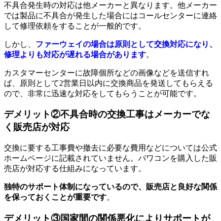
不具合発生時の対応は他メーカーと異なります。他メーカー
では製品に不具合が発生した場合にはコールセンターに連絡
して修理依頼をすることが一般的です。
しかし、
ファーウェイの場合は原則として交換対応になり、
修理よりも対応が遅れる場合があります
。
カスタマーセンターに故障個所などの画像などを送信すれ
ば、原則として2営業日以内に交換商品を発送してもらえる
ので、非常に迅速な対応をしてもらうことが可能です。
デメリット②不具合時の交換工事はメーカーでな
く販売店が対応
交換に要する工事費や撤去に必要な費用などについては公式
ホームページに記載されていません。パワコンを購入した販
売店が対応する仕組みになっています。
独特のサポート体制になっているので、販売店と良好な関係
を保っておくことが重要です
。
デメリット③国家間の関係悪化によりサポートが