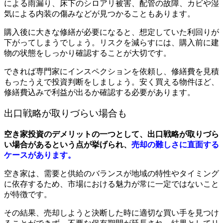
による雨漏り、床下のシロアリ被害、配管の故障、カビや湿
気による内装の傷みなどが見つかることもあります。
購入後に大きな修繕が必要になると、想定していた利回りが
下がってしまうでしょう。リスクを減らすには、購入前に建
物の状態をしっかり確認することが大切です。
できれば専門家にインスペクションを依頼し、修繕費を見積
もったうえで投資判断をしましょう。安く買える物件ほど、
修繕費込みで利益が出るか確認する必要があります。
出口戦略が取りづらい場合も
空き家投資のデメリットの一つとして、出口戦略が取りづら
い場合があるという点が挙げられ、
売却の難しさに直面する
ケースがあります。
空き家は、需要と供給のバランスが地域の特性やタイミング
に依存するため、市場における魅力が常に一定ではないこと
が特徴です。
その結果、売却しようと決断した時に適切な買い手を見つけ