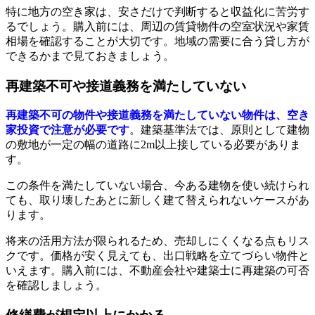
特に地方の空き家は、安さだけで判断すると収益化に苦労す
るでしょう。購入前には、周辺の賃貸物件の空室状況や家賃
相場を確認することが大切です。地域の需要に合う貸し方が
できるかまで見ておきましょう。
再建築不可や接道義務を満たしていない
再建築不可の物件や接道義務を満たしていない物件は、空き
家投資で注意が必要です
。建築基準法では、原則として建物
の敷地が一定の幅の道路に2m以上接している必要がありま
す。
この条件を満たしていない場合、今ある建物を使い続けられ
ても、取り壊したあとに新しく建て替えられないケースがあ
ります。
将来の活用方法が限られるため、売却しにくくなる点もリス
クです。価格が安く見えても、出口戦略を立てづらい物件と
いえます。購入前には、不動産会社や建築士に再建築の可否
を確認しましょう。