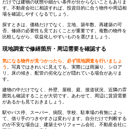
だけでは建物の状態や細かい条件が分からないこともありま
す。不動産会社に相談すれば、投資目的に合う物件や周辺相
場を確認しやすくなるでしょう。
探すときは、価格だけでなく、立地、築年数、再建築の可
否、修繕の必要性も見ておくことが重要です。複数の物件を
比較しながら、収益化しやすいものを選びましょう。
現地調査で修繕箇所・周辺需要を確認する
気になる物件が見つかったら、必ず現地調査を行いましょ
う
。写真ではきれいに見えても、実際には雨漏り、シロア
リ、床の傾き、配管の劣化などが隠れている場合がありま
す。
建物の中だけでなく、外壁、屋根、庭、接道状況、近隣の雰
囲気も確認することが大切です。あわせて、周辺に賃貸需要
があるかも見ておきましょう。
駅やバス停、スーパー、病院、学校、駐車場の有無によっ
て、借り手のつきやすさは変わります。自分だけで判断する
のが不安な場合は、建築士やリフォーム会社、不動産会社に