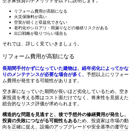
空き家投資のデメリットを以下に説明します。
リフォーム費用が高額になる
火災保険料が高い
空室が続くと収益化できない
老朽化やシロアリ・雨漏りなどの修繕リスクがある
出口戦略が取りづらい場合も
それでは、詳しく見ていきましょう。
リフォーム費用が高額になる
長期間手付かずになっていた建物は、経年劣化によってかな
りのメンテナンスが必要な場合が多く、
予想以上にリフォー
ム費用が発生する可能性があります。
空き家になっていた期間が長いほど劣化しているため、
空き
家投資を考える際はコスト面だけでなく、将来性を見据えた
総合的なリスク評価が求められます。
構造的な問題を見逃すと、後で予想外の修繕費用が発生し、
投資の失敗につながる可能性もある
ため、
投資家は市場の動
向を正確に捉え、設備のアップグレードや安全基準の遵守な