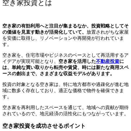
空き家投資とは
空き家の有効利用へと注目が集まるなか、投資戦略としてそ
の価値を見直す動きが活発化していて、
放置されがちな家屋
を安価に取得し、リノベーションや再開発が行われていま
す。
空き家を、住宅市場やビジネスのベースとして再活用するア
イデアが実現可能となり、
空き家を活用した
不動産投資
に
は、単純な買い取りから転売や賃貸、時には新たな商用スペ
ースの創出まで、さまざまな収益モデルがあります。
投資の対象となる空き家は、特に地方都市や過疎化が進む地
域に数多く存在しており、適正な価格で物件を確保できま
す。
空き家を再利用したスペースを通じて、地域への貢献が期待
されているので、
地元経済の活性化にもつながっています。
空き家投資を成功させるポイント