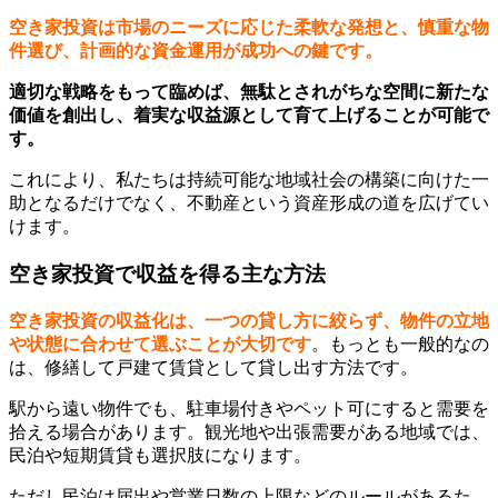
空き家投資は市場のニーズに応じた柔軟な発想と、慎重な物
件選び、計画的な資金運用が成功への鍵です。
適切な戦略をもって臨めば、無駄とされがちな空間に新たな
価値を創出し、着実な収益源として育て上げることが可能で
す。
これにより、私たちは持続可能な地域社会の構築に向けた一
助となるだけでなく、不動産という資産形成の道を広げてい
けます。
空き家投資で収益を得る主な方法
空き家投資の収益化は、一つの貸し方に絞らず、物件の立地
や状態に合わせて選ぶことが大切です
。もっとも一般的なの
は、修繕して戸建て賃貸として貸し出す方法です。
駅から遠い物件でも、駐車場付きやペット可にすると需要を
拾える場合があります。観光地や出張需要がある地域では、
民泊や短期賃貸も選択肢になります。
ただし民泊は届出や営業日数の上限などのルールがあるた