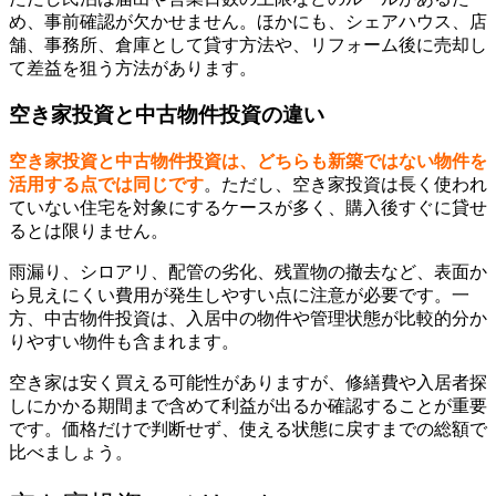
め、事前確認が欠かせません。ほかにも、シェアハウス、店
舗、事務所、倉庫として貸す方法や、リフォーム後に売却し
て差益を狙う方法があります。
空き家投資と中古物件投資の違い
空き家投資と中古物件投資は、どちらも新築ではない物件を
活用する点では同じです
。ただし、空き家投資は長く使われ
ていない住宅を対象にするケースが多く、購入後すぐに貸せ
るとは限りません。
雨漏り、シロアリ、配管の劣化、残置物の撤去など、表面か
ら見えにくい費用が発生しやすい点に注意が必要です。一
方、中古物件投資は、入居中の物件や管理状態が比較的分か
りやすい物件も含まれます。
空き家は安く買える可能性がありますが、修繕費や入居者探
しにかかる期間まで含めて利益が出るか確認することが重要
です。価格だけで判断せず、使える状態に戻すまでの総額で
比べましょう。