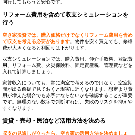
同行してもらうと安心です。
リフォーム費用を含めて収支シミュレーションを
行う
空き家投資では、購入価格だけでなくリフォーム費用を含め
て収支を考える必要があります
。物件を安く買えても、修繕
費が大きくなると利回りは下がります。
収支シミュレーションでは、購入費用、仲介手数料、登記費
用、リフォーム費、火災保険料、固定資産税、管理費などを
入れて計算しましょう。
家賃収入についても、常に満室で考えるのではなく、空室期
間が出る前提で見ておくと現実に近くなります。想定より費
用が増えた場合でも赤字にならないかを確認することが重要
です。無理のない数字で判断すれば、失敗のリスクを抑えや
すくなります。
賃貸・売却・民泊など活用方法を決める
収支の見通しが立ったら、空き家の活用方法を決めましょ