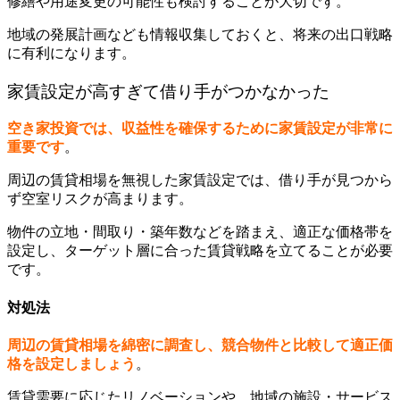
修繕や用途変更の可能性も検討することが大切です。
地域の発展計画なども情報収集しておくと、将来の出口戦略
に有利になります。
家賃設定が高すぎて借り手がつかなかった
空き家投資では、収益性を確保するために家賃設定が非常に
重要です
。
周辺の賃貸相場を無視した家賃設定では、借り手が見つから
ず空室リスクが高まります。
物件の立地・間取り・築年数などを踏まえ、適正な価格帯を
設定し、ターゲット層に合った賃貸戦略を立てることが必要
です。
対処法
周辺の賃貸相場を綿密に調査し、競合物件と比較して適正価
格を設定しましょう
。
賃貸需要に応じたリノベーションや、地域の施設・サービス