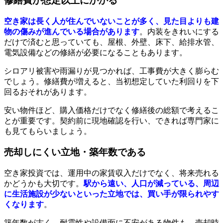
修繕費が想定以上にかかる
空き家は長く人が住んでいないことが多く、見た目よりも建
物の傷みが進んでいる場合があります
。内装をきれいにする
だけで済むと思っていても、屋根、外壁、床下、給排水管、
電気設備などの修繕が必要になることもあります。
シロアリ被害や雨漏りが見つかれば、工事費が大きく膨らむ
でしょう。修繕費が増えると、当初想定していた利回りを下
回るおそれがあります。
安い物件ほど、購入価格だけでなく修繕後の総額で考えるこ
とが重要です。契約前に現地確認を行い、できれば専門家に
も見てもらいましょう。
売却しにくい立地・築年数である
空き家投資では、運用中の家賃収入だけでなく、将来売れる
かどうかも大切です。
駅から遠い、人口が減っている、周辺
に生活施設が少ないといった立地では、買い手が限られやす
くなります
。
築年数が古く、耐震性や設備面に不安がある物件も、売却時