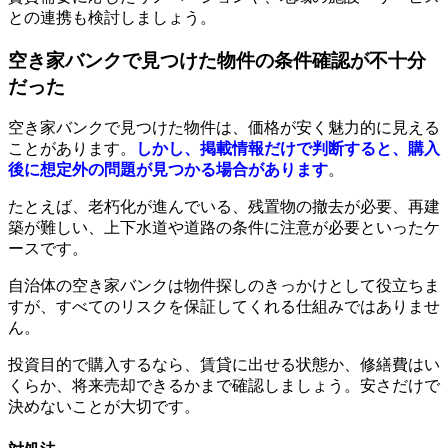
との連携も検討しましょう。
空き家バンクで見つけた物件の条件確認が不十分
だった
空き家バンクで見つけた物件は、価格が安く魅力的に見える
ことがあります。
しかし、掲載情報だけで判断すると、購入
後に想定外の問題が見つかる場合があります
。
たとえば、老朽化が進んでいる、残置物の撤去が必要、再建
築が難しい、上下水道や道路の条件に注意が必要といったケ
ースです。
自治体の空き家バンクは物件探しのきっかけとして役立ちま
すが、すべてのリスクを保証してくれる仕組みではありませ
ん。
投資目的で購入するなら、賃貸に出せる状態か、修繕費はい
くらか、将来売却できるかまで確認しましょう。安さだけで
決めないことが大切です。