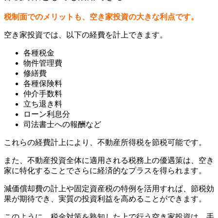
税制面でのメリットも、空き家投資の大きな利点です。
空き家投資では、以下の経費を計上できます。
各種税金
物件管理費
修繕費
各種保険料
仲介手数料
立ち退き料
ローン利息分
司法書士への報酬など
これらの経費計上により、不動産所得税を節税可能です。
また、
不動産投資全体に適用される税務上の優遇策は、空き
家に特化することでさらに経済的なプラスを得られます。
減価償却費の計上や固定資産税の特例を活用すれば、節税効
果が期待でき、実質の投資利益を高めることができます。
このように、税金対策を熟知した上で行う空き家投資は、手