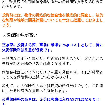
ど、投資後の付加価値を高めるための追加投資を見込む必要
があります。
投資前には、物件の構造的な健全性を徹底的に調査し、法的
な制限や地域の開発計画についても十分に把握しておきまし
ょう。
火災保険料が高い
空き家に投資する際、事前に考慮すべきコストとして、特に
火災保険料は注意が必要です
。
一般的な住まいと異なり、空き家は無人のため、火災などの
事故が起きた際のリスクは高くなります。
保険会社はこのようなリスクを重く見積もり、それが結果と
して火災保険料の上昇につながるのです。
加えて、この保険料の高さは投資の時点だけでなく、長期間
にわたる経済的な負担へと直結します。
火災保険料の高さは、充分に考慮に入れなければなりませ
ん
。