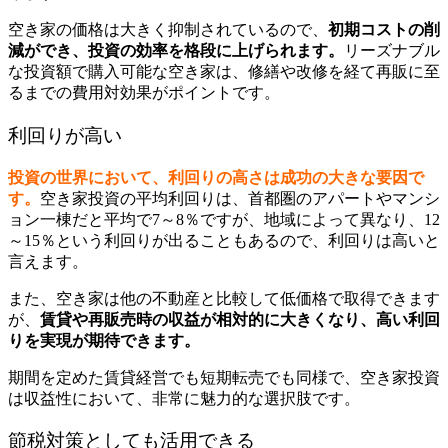
空き家の価格は大きく抑制されているので、
初期コストの削
減ができ、投資の効率を格段に上げられます。
リーズナブル
な投資額で購入可能な空き家は、修繕や改修を経て再販に至
るまでの費用対効果がポイントです。
利回りが高い
投資の世界において、利回りの高さは成功の大きな要因で
す。
空き家投資の平均利回りは、首都圏のアパートやマンシ
ョン一棟だと平均で7～8％ですが、地域によって異なり、12
～15％という利回りが出ることもあるので、利回りは高いと
言えます。
また、空き家は他の不動産と比較して低価格で取得できます
が、
賃貸や再販売時の収益が相対的に大きくなり、高い利回
りを実現が期待できます。
期間を定めた賃貸経営でも短期転売でも同様で、空き家投資
は収益性において、非常に魅力的な選択肢です。
節税対策としても活用できる