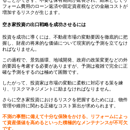
ることができず、不要な保有期間が延長され、結果としてリ
フォーム費用のローン返済や固定資産税などの金融コストが
増加するリスクが生じます。
空き家投資の出口戦略を成功させるには
投資を成功に導くには、不動産市場の変動要因を徹底的に把
握し、財産の将来的な価値について現実的な予測を立てなけ
ればなりません。
この過程で、景気循環、地域開発、政府の政策変更などの外
的要因を考慮する必要がありますが、
予測は複雑で完全に正
確な予測をするのは極めて困難です。
したがって、投資家は市場の変動に柔軟に対応する策を練
り、リスクマネジメントに励まなければなりません。
さらに空き家投資におけるリスクを把握するためには、物件
管理や維持に関わる正確なコスト算出が求められます。
不測の事態に備えて十分な保険をかける、リフォームによっ
て資産価値を高めるといった積極的なメンテナンスが不可欠
です。