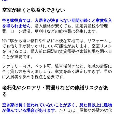
空室が続くと収益化できない
空き家投資では、入居者が決まらない期間が続くと家賃収入
を得られません
。購入価格が安くても、固定資産税や管理
費、ローン返済、草刈りなどの維持費は発生します。
特に駅から遠い物件や生活に不便な立地では、リフォームし
ても借り手が見つかりにくい可能性があります。空室リスク
を下げるには、購入前に周辺の賃貸需要や家賃相場を調べる
ことが重要です。
ファミリー向け、ペット可、駐車場付きなど、地域の需要に
合う貸し方を考えましょう。家賃を高く設定しすぎず、早め
に入居者を決める視点も必要です。
老朽化やシロアリ・雨漏りなどの修繕リスクがあ
る
空き家は長く使われていないことが多く、見た目以上に建物
が傷んでいる場合があります
。たとえば、屋根や外壁の劣化