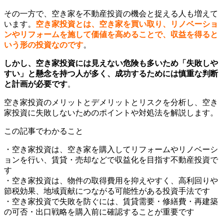
その一方で、空き家を不動産投資の機会と捉える人も増えて
います。
空き家投資とは、空き家を買い取り、リノベーショ
ンやリフォームを施して価値を高めることで、収益を得ると
いう形の投資なのです
。
しかし、空き家投資には見えない危険も多いため「失敗しや
すい」と懸念を持つ人が多く、成功するためには慎重な判断
と計画が必要です
。
空き家投資のメリットとデメリットとリスクを分析し、空き
家投資に失敗しないためのポイントや対処法を解説します。
この記事でわかること
・空き家投資は、空き家を購入してリフォームやリノベーシ
ョンを行い、賃貸・売却などで収益化を目指す不動産投資で
す
・空き家投資は、物件の取得費用を抑えやすく、高利回りや
節税効果、地域貢献につながる可能性がある投資手法です
・空き家投資で失敗を防ぐには、賃貸需要・修繕費・再建築
の可否・出口戦略を購入前に確認することが重要です