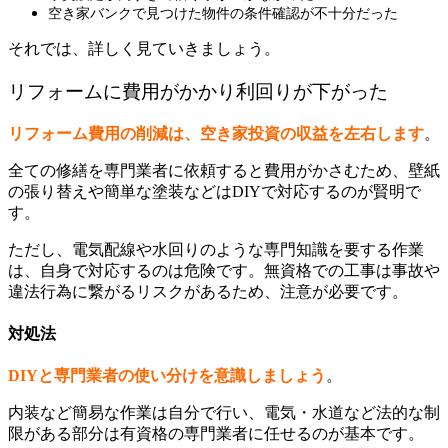
空き家バンクで見つけた物件の条件確認が不十分だった
それでは、詳しく見ていきましょう。
リフォームに費用がかかり利回りが下がった
リフォーム費用の削減は、空き家投資の収益を左右します
。
全ての修繕を専門業者に依頼すると費用がかさむため、壁紙
の張り替えや簡単な塗装などはDIYで対応するのが賢明で
す。
ただし、電気配線や水回りのような専門知識を要する作業
は、自身で対応するのは危険です。無資格での工事は事故や
違法行為に繋がるリスクがあるため、注意が必要です。
対処法
DIYと専門業者の使い分けを意識しましょう
。
内装など簡易な作業は自分で行い、電気・水道など法的な制
限がある部分は有資格の専門業者に任せるのが基本です。