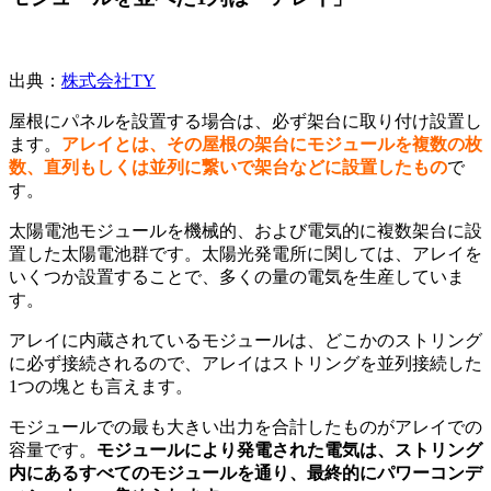
出典：
株式会社TY
屋根にパネルを設置する場合は、必ず架台に取り付け設置し
ます。
アレイとは、その屋根の架台にモジュールを複数の枚
数、直列もしくは並列に繋いで架台などに設置したもの
で
す。
太陽電池モジュールを機械的、および電気的に複数架台に設
置した太陽電池群です。
太陽光発電所に関しては、アレイを
いくつか設置することで、多くの量の電気を生産していま
す。
アレイに内蔵されているモジュールは、どこかのストリング
に必ず接続されるので、アレイはストリングを並列接続した
1つの塊とも言えます。
モジュールでの最も大きい出力を合計したものがアレイでの
容量です。
モジュールにより発電された電気は、ストリング
内にあるすべてのモジュールを通り、最終的にパワーコンデ