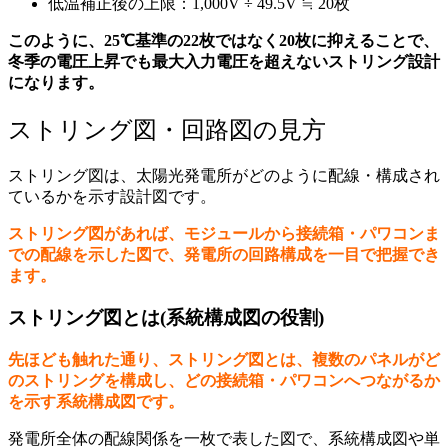
低温補正後の上限：1,000V ÷ 49.5V ≒ 20枚
このように、25℃基準の22枚ではなく20枚に抑えることで、
冬季の電圧上昇でも最大入力電圧を超えないストリング設計
になります。
ストリング図・回路図の見方
ストリング図は、太陽光発電所がどのように配線・構成され
ているかを示す設計図です。
ストリング図があれば、モジュールから接続箱・パワコンま
での配線を示した図で、発電所の回路構成を一目で把握でき
ます。
ストリング図とは(系統構成図の役割)
先ほども触れた通り、ストリング図とは、複数のパネルがど
のストリングを構成し、どの接続箱・パワコンへつながるか
を示す系統構成図です。
発電所全体の配線関係を一枚で表した図で、系統構成図や単