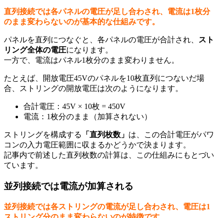
直列接続では各パネルの電圧が足し合わされ、電流は1枚分
のまま変わらないのが基本的な仕組みです。
パネルを直列につなぐと、各パネルの電圧が合計され、
スト
リング全体の電圧
になります。
一方で、電流はパネル1枚分のまま変わりません。
たとえば、開放電圧45Vのパネルを10枚直列につないだ場
合、ストリングの開放電圧は次のようになります。
合計電圧：45V × 10枚 = 450V
電流：1枚分のまま（加算されない）
ストリングを構成する
「直列枚数」
は、この合計電圧がパワ
コンの入力電圧範囲に収まるかどうかで決まります。
記事内で前述した直列枚数の計算は、この仕組みにもとづい
ています。
並列接続では電流が加算される
並列接続では各ストリングの電流が足し合わされ、電圧は1
ストリング分のまま変わらないのが特徴です。