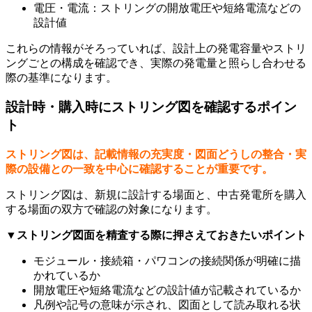
電圧・電流：ストリングの開放電圧や短絡電流などの
設計値
これらの情報がそろっていれば、設計上の発電容量やストリ
ングごとの構成を確認でき、実際の発電量と照らし合わせる
際の基準になります。
設計時・購入時にストリング図を確認するポイン
ト
ストリング図は、記載情報の充実度・図面どうしの整合・実
際の設備との一致を中心に確認することが重要です。
ストリング図は、新規に設計する場面と、中古発電所を購入
する場面の双方で確認の対象になります。
▼ストリング図面を精査する際に押さえておきたいポイント
モジュール・接続箱・パワコンの接続関係が明確に描
かれているか
開放電圧や短絡電流などの設計値が記載されているか
凡例や記号の意味が示され、図面として読み取れる状