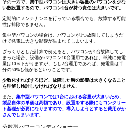
その一方で、
集中型パワコンは大きい容量のパワコンを少な
い数設置するので、パワコン1台が持つ責任は大きいです。
定期的にメンテナンスを行っている場合でも、故障する可能
性は排除できません。
集中型パワコンの場合は、パワコンが1つ故障してしまうだ
けで発電に大きな影響が生まれてしまいます。
ざっくりとした計算で例えると、パワコンが1台故障してし
まった場合、設備がパワコン10台運用であれば、単純に発電
量は10％下がりますが、もし2台運用であれば、発電量は半
分の50%も低がるということです。
少数化すればするほど、故障した時の影響は大きくなること
を理解し検討しなければなりません
。
また、
集中型パワコンでは1台における容量が大きいため、
製品自体の単価は高額であり、設置をする際にもコンクリー
ト基礎が必要になりますので、導入しようとすると費用がか
さんでしまいます
。
分散型パワーコンディショナー