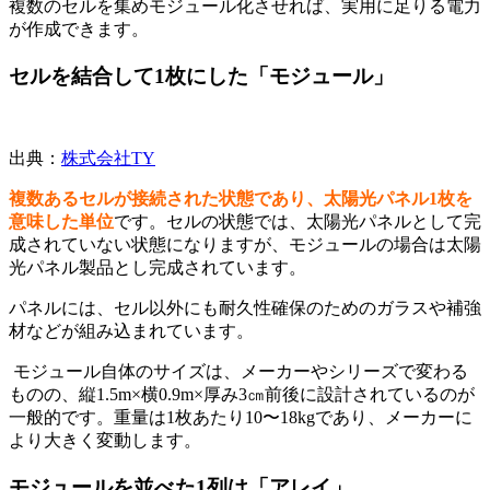
複数のセルを集めモジュール化させれば、実用に足りる電力
が作成できます。
セルを結合して1枚にした「モジュール」
出典：
株式会社TY
複数あるセルが接続された状態であり、太陽光パネル1枚を
意味した単位
です。
セルの状態では、太陽光パネルとして完
成されていない状態になりますが、モジュールの場合は太陽
光パネル製品とし完成されています。
パネルには、セル以外にも耐久性確保のためのガラスや補強
材などが組み込まれています。
モジュール自体のサイズは、メーカーやシリーズで変わる
ものの、縦1.5m×横0.9m×厚み3㎝前後に設計されているのが
一般的です。
重量は1枚あたり10〜18kgであり、メーカーに
より大きく変動します。
モジュールを並べた1列は「アレイ」