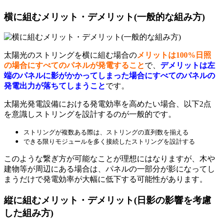
横に組むメリット・デメリット(一般的な組み方)
太陽光のストリングを横に組む場合の
メリットは100%日照
の場合にすべてのパネルが発電すること
で、
デメリットは左
端のパネルに影がかかってしまった場合にすべてのパネルの
発電出力が落ちてしまうこと
です。
太陽光発電設備における発電効率を高めたい場合、以下2点
を意識しストリングを設計するのが一般的です。
ストリングが複数ある際は、ストリングの直列数を揃える
できる限りモジュールを多く接続したストリングを設計する
このような繋ぎ方が可能なことが理想にはなりますが、木や
建物等が周辺にある場合は、パネルの一部分が影になってし
まうだけで発電効率が大幅に低下する可能性があります。
縦に組むメリット・デメリット(日影の影響を考慮
した組み方)