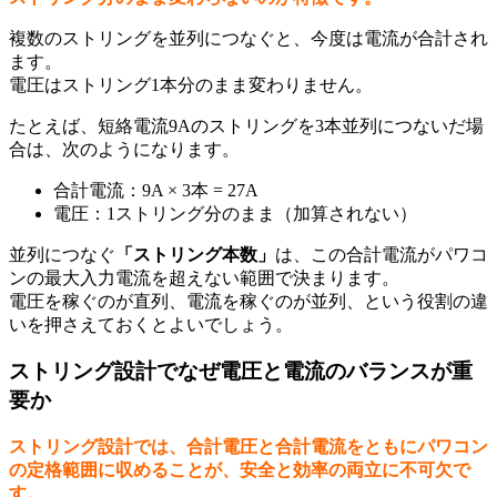
複数のストリングを並列につなぐと、今度は電流が合計され
ます。
電圧はストリング1本分のまま変わりません。
たとえば、短絡電流9Aのストリングを3本並列につないだ場
合は、次のようになります。
合計電流：9A × 3本 = 27A
電圧：1ストリング分のまま（加算されない）
並列につなぐ
「ストリング本数」
は、この合計電流がパワコ
ンの最大入力電流を超えない範囲で決まります。
電圧を稼ぐのが直列、電流を稼ぐのが並列、という役割の違
いを押さえておくとよいでしょう。
ストリング設計でなぜ電圧と電流のバランスが重
要か
ストリング設計では、合計電圧と合計電流をともにパワコン
の定格範囲に収めることが、安全と効率の両立に不可欠で
す。