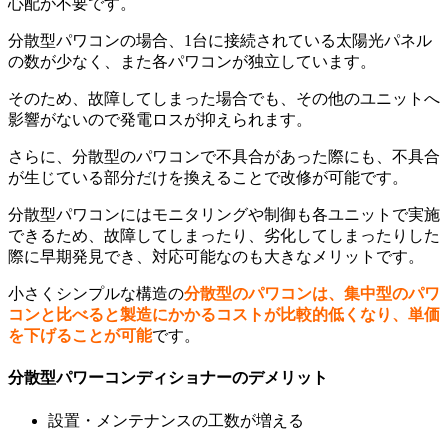
心配が不要です。
分散型パワコンの場合、1台に接続されている太陽光パネル
の数が少なく、また各パワコンが独立しています。
そのため、故障してしまった場合でも、その他のユニットへ
影響がないので発電ロスが抑えられます。
さらに、分散型のパワコンで不具合があった際にも、不具合
が生じている部分だけを換えることで改修が可能です。
分散型パワコンにはモニタリングや制御も各ユニットで実施
できるため、故障してしまったり、劣化してしまったりした
際に早期発見でき、対応可能なのも大きなメリットです。
小さくシンプルな構造の
分散型のパワコンは、集中型のパワ
コンと比べると製造にかかるコストが比較的低くなり、単価
を下げることが可能
です。
分散型パワーコンディショナーのデメリット
設置・メンテナンスの工数が増える