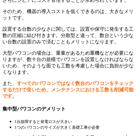
さらにシビアにコスト管理することが求められています。
そのため、機器の導入コストを低くできるのは、大きなメリ
ットです。
設置する台数の少なさに関しては、設置や保守に発生する工
数の圧縮に結び付きます。
分散型と違って、数台という少な
い台数の設置のみで済むこともメリットになります。
大型パワコンの場合は、重量があるため重機などが必要にな
りますが、数十台の規模でパワコンを設置しなければならな
いため、そのような面でも工数を考慮した場合に負担が少な
くなります。
また、
すべてのパワコンではなく数台のパワコンをチェック
するだけで良いため、メンテナンスにおける工数も削減可能
です
。
集中型パワコンのデメリット
1台故障すると発電ロスが大きい
1つのパワコンのサイズが大きく基礎工事が必要