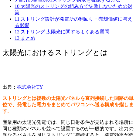
10
太陽光のストリングの組み方で失敗しないための対
策
11
ストリング設計が発電所の利回り・売却価値に与え
る影響
12
ストリング 太陽光に関するよくある質問
13
まとめ
太陽光におけるストリングとは
出典：
株式会社TY
ストリングとは複数の太陽光パネルを直列接続した回路の単
位で、発電した電力をまとめてパワコンへ送る構成を指しま
す。
産業用の太陽光発電では、同じ日射条件が見込まれる場所に
同じ種類のパネルを並べて設置するのが一般的です。出力の
異なるパネルを同じストリングに接続すると、発電効率が低