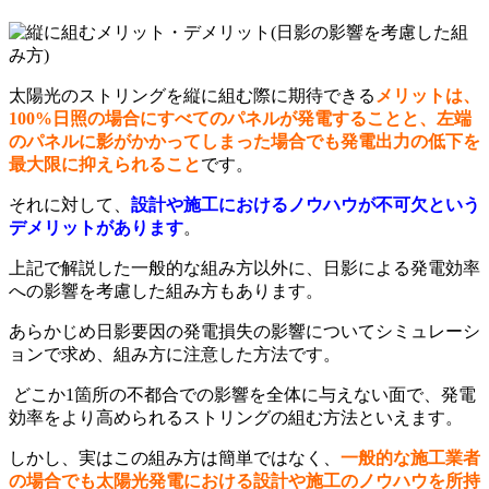
太陽光のストリングを縦に組む際に期待できる
メリットは、
100%日照の場合にすべてのパネルが発電することと、左端
のパネルに影がかかってしまった場合でも発電出力の低下を
最大限に抑えられること
です。
それに対して、
設計や施工におけるノウハウが不可欠という
デメリットがあります
。
上記で解説した一般的な組み方以外に、日影による発電効率
への影響を考慮した組み方もあります。
あらかじめ日影要因の発電損失の影響についてシミュレーシ
ョンで求め、組み方に注意した方法です。
どこか1箇所の不都合での影響を全体に与えない面で、発電
効率をより高められるストリングの組む方法といえます。
しかし、実はこの組み方は簡単ではなく、
一般的な施工業者
の場合でも太陽光発電における設計や施工のノウハウを所持