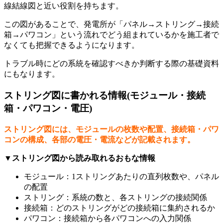
線結線図と近い役割を持ちます。
この図があることで、発電所が「パネル→ストリング→接続
箱→パワコン」という流れでどう組まれているかを施工者で
なくても把握できるようになります。
トラブル時にどの系統を確認すべきか判断する際の基礎資料
にもなります。
ストリング図に書かれる情報(モジュール・接続
箱・パワコン・電圧)
ストリング図には、モジュールの枚数や配置、接続箱・パワ
コンの構成、各部の電圧・電流などが記載されます。
▼ストリング図から読み取れるおもな情報
モジュール：1ストリングあたりの直列枚数や、パネル
の配置
ストリング：系統の数と、各ストリングの接続関係
接続箱：どのストリングがどの接続箱に集約されるか
パワコン：接続箱から各パワコンへの入力関係