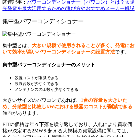
関連記事：
パワーコンディショナー（パワコン）とは？太陽
光発電を最大活用するための選び方やおすすめメーカー解説
集中型パワーコンディショナー
集中型とは、
大きい規模で使用されることが多く、発電にお
いて効率が高いパワーコンディショナーの設置方法
です。
集中型パワーコンディショナーのメリット
設置コストが削減できる
設置台数が少なくできる
メンテナンスの工数が少なくできる
大きいサイズのパワコンであれば、
1台の容量も大きいた
め、分散型と比較しkWにおける機器のコストが削減できる
傾向があります。
FITの価格は年々下落を繰り返しており、入札により買取価
格が決定する2MWを超える大規模の発電設備に関しては、