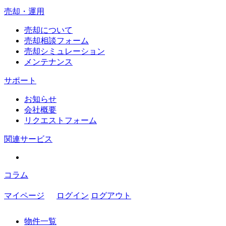
売却・運用
売却について
売却相談フォーム
売却シミュレーション
メンテナンス
サポート
お知らせ
会社概要
リクエストフォーム
関連サービス
コラム
マイページ
ログイン
ログアウト
物件一覧