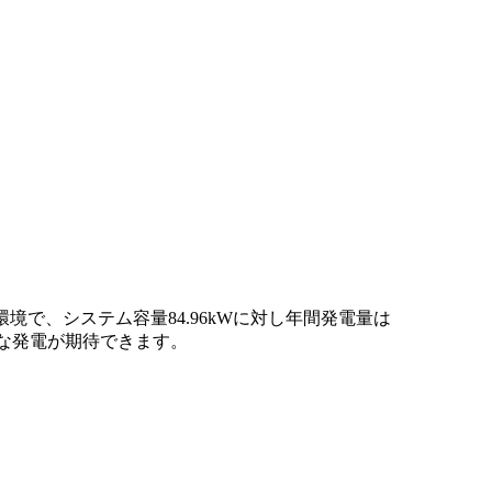
環境で、システム容量84.96kWに対し年間発電量は
効率的な発電が期待できます。