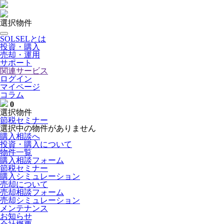
選択物件
SOLSELとは
投資・購入
売却・運用
サポート
関連サービス
ログイン
マイページ
コラム
0
選択物件
節税セミナー
選択中の物件がありません
購入相談へ
投資・購入について
物件一覧
購入相談フォーム
節税セミナー
購入シミュレーション
売却について
売却相談フォーム
売却シミュレーション
メンテナンス
お知らせ