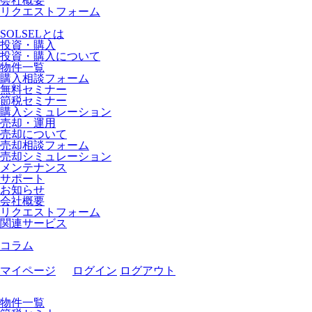
会社概要
リクエストフォーム
SOLSELとは
投資・購入
投資・購入について
物件一覧
購入相談フォーム
無料セミナー
節税セミナー
購入シミュレーション
売却・運用
売却について
売却相談フォーム
売却シミュレーション
メンテナンス
サポート
お知らせ
会社概要
リクエストフォーム
関連サービス
コラム
マイページ
ログイン
ログアウト
物件一覧