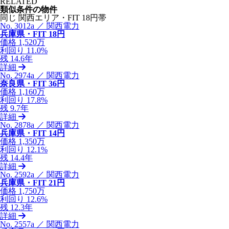
RELATED
類似条件の物件
同じ 関西エリア・FIT 18円帯
No. 3012a ／ 関西電力
兵庫県・FIT 18円
価格
1,520万
利回り
11.0%
残
14.6年
詳細
No. 2974a ／ 関西電力
奈良県・FIT 36円
価格
1,160万
利回り
17.8%
残
9.7年
詳細
No. 2878a ／ 関西電力
兵庫県・FIT 14円
価格
1,350万
利回り
12.1%
残
14.4年
詳細
No. 2592a ／ 関西電力
兵庫県・FIT 21円
価格
1,750万
利回り
12.6%
残
12.3年
詳細
No. 2557a ／ 関西電力