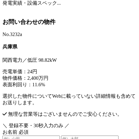
発電実績・設備スペック...
お問い合わせの物件
No.3232a
兵庫県
関西電力／低圧 98.82kW
売電単価：
24円
物件価格：
2,400万円
表面利回り：
11.6%
選択した物件についてWebに載っていない詳細情報も含めて
お送りします。
無理な営業等はございませんのでご安心ください。
＼ 登録不要・30秒入力のみ ／
お名前
必須