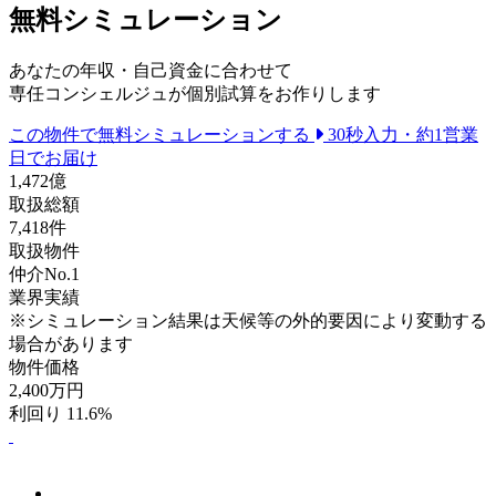
無料シミュレーション
あなたの年収・自己資金に合わせて
専任コンシェルジュが個別試算をお作りします
この物件で無料シミュレーションする
30秒入力・約1営業
日でお届け
1,472
億
取扱総額
7,418
件
取扱物件
仲介No.1
業界実績
※シミュレーション結果は天候等の外的要因により変動する
場合があります
物件価格
2,400
万円
利回り 11.6%