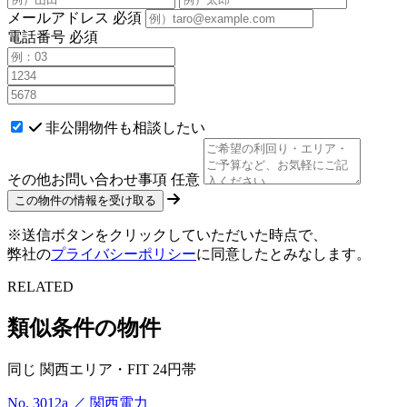
メールアドレス
必須
電話番号
必須
非公開物件も相談したい
その他お問い合わせ事項
任意
※送信ボタンをクリックしていただいた時点で、
弊社の
プライバシーポリシー
に同意したとみなします。
RELATED
類似条件の物件
同じ 関西エリア・FIT 24円帯
No. 3012a ／ 関西電力