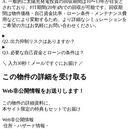
A. 一般的に太陽光発電投資の回収期間は10〜13年が目安と
されており、FIT期間(20年)内での回収が可能です。回収期
間は物件価格・自己資金比率・ローン条件・メンテナンス費
用などにより変動するため、より詳細なシミュレーションを
ご希望の方はお気軽にお問い合わせください。
Q2.
出力抑制リスクはありますか？
Q3.
必要な自己資金とローンの条件は？
＼ 入力30秒！メールですぐにお届け ／
この物件の詳細を受け取る
Web非公開情報をお送りします！
この物件の詳細資料に、
本サイト限定の特典もセットでお届け
Web非公開情報
住所・ハザード情報・