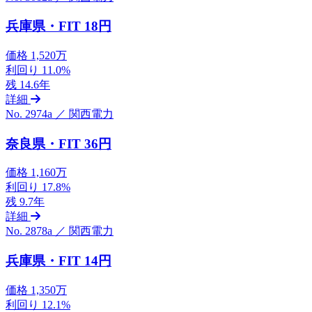
兵庫県・FIT 18円
価格
1,520万
利回り
11.0%
残
14.6年
詳細
No. 2974a ／ 関西電力
奈良県・FIT 36円
価格
1,160万
利回り
17.8%
残
9.7年
詳細
No. 2878a ／ 関西電力
兵庫県・FIT 14円
価格
1,350万
利回り
12.1%