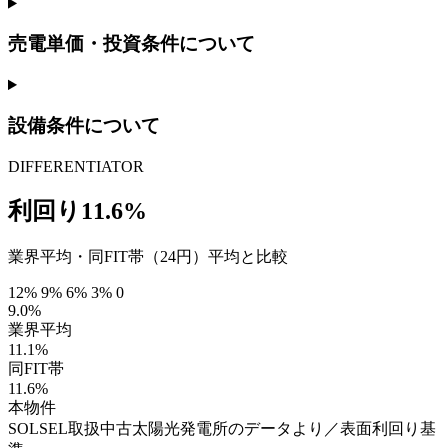
売電単価・投資条件について
設備条件について
DIFFERENTIATOR
利回り11.6%
業界平均・同FIT帯（24円）平均と比較
12%
9%
6%
3%
0
9.0%
業界平均
11.1%
同FIT帯
11.6%
本物件
SOLSEL取扱中古太陽光発電所のデータより／表面利回り基