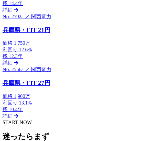
残
14.4年
詳細
No. 2592a ／ 関西電力
兵庫県・FIT 21円
価格
1,750万
利回り
12.6%
残
12.3年
詳細
No. 2556a ／ 関西電力
兵庫県・FIT 27円
価格
1,900万
利回り
13.1%
残
10.4年
詳細
START NOW
迷ったらまず