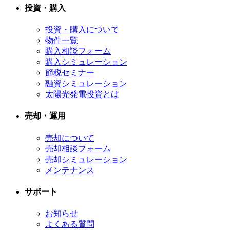
投資・購入
投資・購入について
物件一覧
購入相談フォーム
購入シミュレーション
節税セミナー
融資シミュレーション
太陽光発電投資とは
売却・運用
売却について
売却相談フォーム
売却シミュレーション
メンテナンス
サポート
お知らせ
よくある質問