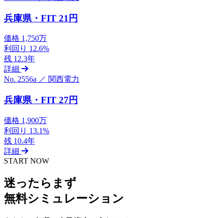
兵庫県・FIT 21円
価格
1,750万
利回り
12.6%
残
12.3年
詳細
No. 2556a ／ 関西電力
兵庫県・FIT 27円
価格
1,900万
利回り
13.1%
残
10.4年
詳細
START NOW
迷ったらまず
無料シミュレーション