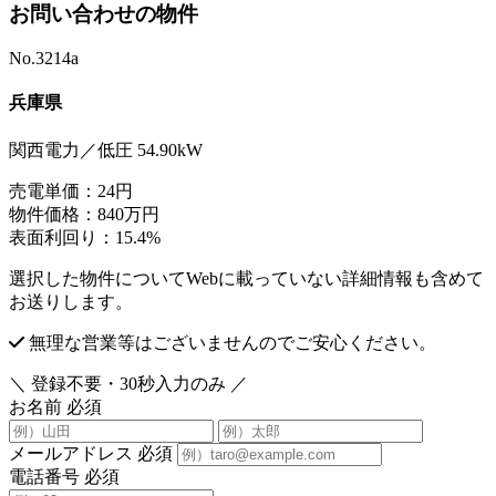
お問い合わせの物件
No.3214a
兵庫県
関西電力／低圧 54.90kW
売電単価：
24円
物件価格：
840万円
表面利回り：
15.4%
選択した物件についてWebに載っていない詳細情報も含めて
お送りします。
無理な営業等はございませんのでご安心ください。
＼ 登録不要・30秒入力のみ ／
お名前
必須
メールアドレス
必須
電話番号
必須