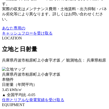
す。
実際の収支はメンテナンス費用・土地賃料・出力抑制・パネ
ル劣化等により異なります。詳しくはお問い合わせくださ
い。
あなた専用の
キャッシュフローを受け取る
LOCATION
立地と日射量
兵庫県丹波市柏原町上小倉字才坂 ／ 観測地点： 兵庫県柏原
兵庫県丹波市柏原町上小倉字才坂
本物件
日射量（年間平均）
3.45
kWh/㎡
▲
全国平均比 -0.05
住所とリアルな発電実績を受け取る
EQUIPMENT