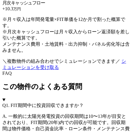
月次キャッシュフロー
+
10.3
万円
※月々収入は年間発電量×FIT単価を12か月で割った概算で
す。
※月次キャッシュフローは月々収入からローン返済額を差し
引いた概算です。
メンテナンス費用・土地賃料・出力抑制・パネル劣化等は含
みません。
＼複数物件の組み合わせでシミュレーションできます／
シ
ミュレーションを受け取る
FAQ
この物件のよくある質問
Q1.
FIT期間中に投資回収できますか？
A. 一般的に太陽光発電投資の回収期間は10〜13年が目安と
されており、FIT期間(20年)内での回収が可能です。回収期
間は物件価格・自己資金比率・ローン条件・メンテナンス費