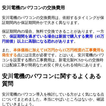
安川電機のパワコンの交換費用
安川電機のパワコンの交換費用は、依頼するタイミングが保
証期間内か保証期間外かで大きく異なります。
保証期間内の場合、無料で交換できることがあります。一方
で、
保証期間を過ぎている場合は新規で購入する費用（45万
円前後）以上に高額になる恐れがあります
。
また、
本体価格に加えて10万円から15万円程度の工事費用も
発生する
点には注意が必要です。とはいえ、安川電機のパワ
コンを設置する際の工事費用は、新電元製PCSからの交換時
には配線工事が簡易なため安く抑えられる傾向にあります。
安川電機のパワコンに関するよくある
質問
安川電機のパワコン導入を検討している方がよく気になる点
についてまとめました。本当にやばいところはないか、確認
していきましょう。