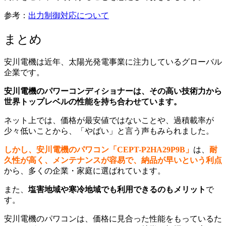
参考：
出力制御対応について
まとめ
安川電機は近年、太陽光発電事業に注力しているグローバル
企業です。
安川電機のパワーコンディショナーは、その高い技術力から
世界トップレベルの性能を持ち合わせています。
ネット上では、価格が最安値ではないことや、過積載率が
少々低いことから、「やばい」と言う声もみられました。
しかし、安川電機のパワコン「CEPT-P2HA29P9B」
は、
耐
久性が高く、メンテナンスが容易で、納品が早いという利点
から、多くの企業・家庭に選ばれています。
また、
塩害地域や寒冷地域でも利用できるのもメリット
で
す。
安川電機のパワコンは、価格に見合った性能をもっているた