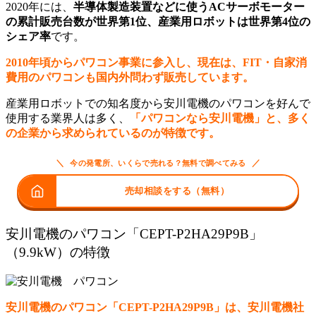
2020年には、
半導体製造装置などに使うACサーボモーター
の累計販売台数が世界第1位、産業用ロボットは世界第4位の
シェア率
です。
2010年頃からパワコン事業に参入し、現在は、FIT・自家消
費用のパワコンも国内外問わず販売しています。
産業用ロボットでの知名度から安川電機のパワコンを好んで
使用する業界人は多く、
「パワコンなら安川電機」と、多く
の企業から求められているのが特徴です。
＼
／
今の発電所、いくらで売れる？無料で調べてみる
売却相談をする（無料）
安川電機のパワコン「CEPT-P2HA29P9B」
（9.9kW）の特徴
安川電機のパワコン「CEPT-P2HA29P9B」は、安川電機社