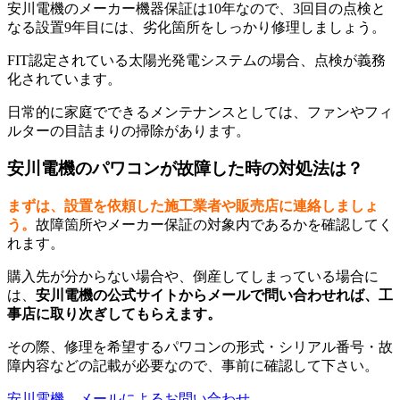
安川電機のメーカー機器保証は10年なので、3回目の点検と
なる設置9年目には、劣化箇所をしっかり修理しましょう。
FIT認定されている太陽光発電システムの場合、点検が義務
化されています。
日常的に家庭でできるメンテナンスとしては、ファンやフィ
ルターの目詰まりの掃除があります。
安川電機のパワコンが故障した時の対処法は？
まずは、設置を依頼した施工業者や販売店に連絡しましょ
う。
故障箇所やメーカー保証の対象内であるかを確認してく
れます。
購入先が分からない場合や、倒産してしまっている場合に
は、
安川電機の公式サイトからメールで問い合わせれば、工
事店に取り次ぎしてもらえます。
その際、修理を希望するパワコンの形式・シリアル番号・故
障内容などの記載が必要なので、事前に確認して下さい。
安川電機 メールによるお問い合わせ