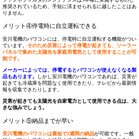
推奨されているため、手短に済ませられるに越したことはあ
りません。
メリット④停電時に自立運転できる
安川電機のパワコンには、停電時に自立運転する機能がつい
ています。
そのため災害によって停電が起きても、ソーラー
パネルで集めた太陽光を家庭用電気として使用することが可
能です。
メーカーによっては、停電するとパワコンが使えなくなる製
品もあります。
しかし安川電機のパワコンであれば、災害が
起きても冷蔵庫を問題なく使用できたり、テレビから最新情
報を収集できたりします。
災害が起きても太陽光を自家電力として使用できる点は、大
きな強みでしょう。
メリット⑤納品までが早い
安川電機のパワコンは最短で2週間の納品
が可能です。一般