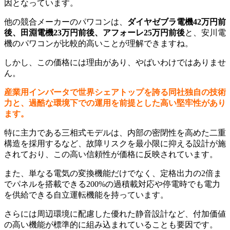
因となっています。
他の競合メーカーのパワコンは、
ダイヤゼブラ電機42万円前
後、田淵電機23万円前後、アフォーレ25万円前後
と、安川電
機のパワコンが比較的高いことが理解できますね。
しかし、この価格には理由があり、やばいわけではありませ
ん。
産業用インバータで世界シェアトップを誇る同社独自の技術
力と、過酷な環境下での運用を前提とした高い堅牢性があり
ます。
特に主力である三相式モデルは、内部の密閉性を高めた二重
構造を採用するなど、故障リスクを最小限に抑える設計が施
されており、この高い信頼性が価格に反映されています。
また、単なる電気の変換機能だけでなく、定格出力の2倍ま
でパネルを搭載できる200%の過積載対応や停電時でも電力
を供給できる自立運転機能を持っています。
さらには周辺環境に配慮した優れた静音設計など、付加価値
の高い機能が標準的に組み込まれていることも要因です。