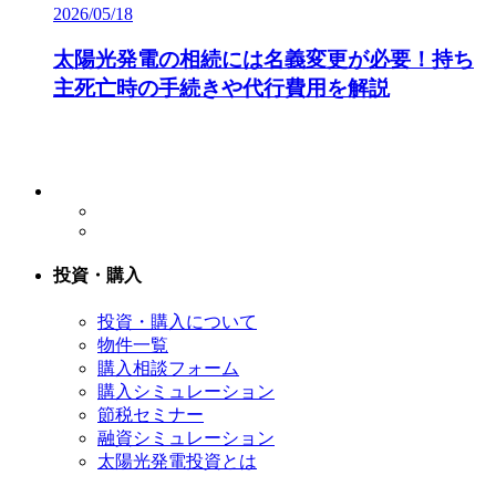
2026/05/18
太陽光発電の相続には名義変更が必要！持ち
主死亡時の手続きや代行費用を解説
投資・購入
投資・購入について
物件一覧
購入相談フォーム
購入シミュレーション
節税セミナー
融資シミュレーション
太陽光発電投資とは