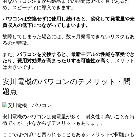
的なパワコン注文から納品までの期間は3〜6ヶ月であるた
め、スピーディに導入できます。
パワコンは交換せずに使用し続けると、劣化して発電量や売
買収入の低下につながってしまいます。
故障してしまった場合には、数ヶ月発電できないリスクもあ
るのが特徴。
また、
パワコンを交換すると、最新モデルの性能を享受でき
たり、費用対効果が高まったりする可能性が高く
、メリット
は大きいです。
安川電機のパワコンのデメリット・問
題点
安川電機のパワコンは発電量が多く、耐久性も高いことが特
徴ですが、少なからずデメリットもあります。
ここではやばいと言われることもあるデメリットや問題点も