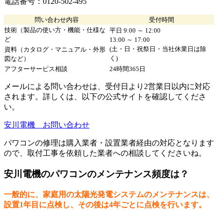
電話番号：0120-502-495
問い合わせ内容
受付時間
技術（製品の使い方・機能・仕様な
平日 9:00 ～ 12:00
ど
13:00 ～ 17:00
(土・日・祝祭日・当社休業日は除
資料（カタログ・マニュアル・外形
く)
図など）
アフターサービス相談
24時間365日
メールによる問い合わせは、受付日より2営業日以内に対応
されます。詳しくは、以下の公式サイトを確認してくださ
い。
安川電機 お問い合わせ
パワコンの修理は購入業者・設置業者経由の対応となります
ので、取付工事を依頼した業者への相談してくださいね。
安川電機のパワコンのメンテナンス頻度は？
一般的に、家庭用の太陽光発電システムのメンテナンスは、
設置1年目に点検し、その後は4年ごとに点検を行います。