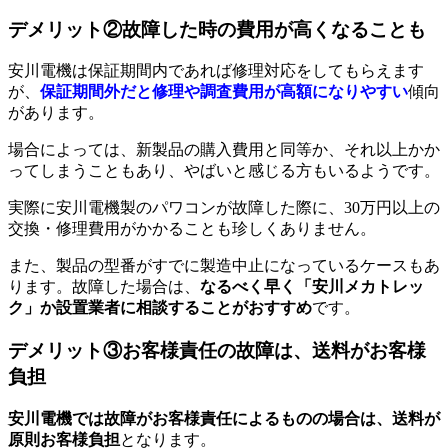
デメリット②故障した時の費用が高くなることも
安川電機は保証期間内であれば修理対応をしてもらえます
が、
保証期間外だと修理や調査費用が高額になりやすい
傾向
があります。
場合によっては、新製品の購入費用と同等か、それ以上かか
ってしまうこともあり、やばいと感じる方もいるようです。
実際に安川電機製のパワコンが故障した際に、30万円以上の
交換・修理費用がかかることも珍しくありません。
また、製品の型番がすでに製造中止になっているケースもあ
ります。故障した場合は、
なるべく早く「安川メカトレッ
ク」か設置業者に相談することがおすすめ
です。
デメリット③お客様責任の故障は、送料がお客様
負担
安川電機では故障がお客様責任によるものの場合は、送料が
原則お客様負担
となります。