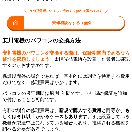
＼
／
今の発電所、いくらで売れる？無料で調べてみる
売却相談をする（無料）
安川電機のパワコンの交換方法
安川電機のパワコンを交換する際は、保証期間内であるなら
修理を依頼しましょう。
太陽光発電所を設置した業者に確認
するのがおすすめです。
保証期間外の場合であれば、基本的には調査を特定する費用
だけでなく、修理費用はかかります。
パワコンの保証期間は原則1年間です。10年間の保証を追加
で付けることも可能です。
有料の場合の修理費用は、
新規で購入する費用と同等か、も
しくはそれ以上かかるケースもあります。
また設置している
機器が製造中止になっている場合もあり、推奨される機種を
調べる必要があるでしょう。