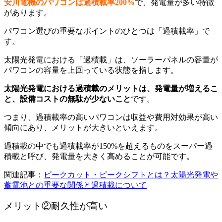
安川電機のパワコンは過積載率200%
で、発電量が多い特徴
があります。
パワコン選びの重要なポイントのひとつは「過積載率」で
す。
太陽光発電における「過積載」は、ソーラーパネルの容量が
パワコンの容量を上回っている状態を指します。
太陽光発電における過積載のメリットは、発電量が増えるこ
と、設備コストの無駄が少ないこと
です。
つまり、過積載率の高いパワコンは収益や費用対効果が高い
傾向にあり、メリットが大きいといえます。
過積載の中でも過積載率が150%を超えるものをスーパー過
積載と呼び、
発電量を大きく高めることが可能です。
関連記事：
ピークカット・ピークシフトとは？太陽光発電や
蓄電池との重要な関係と過積載について
メリット②耐久性が高い