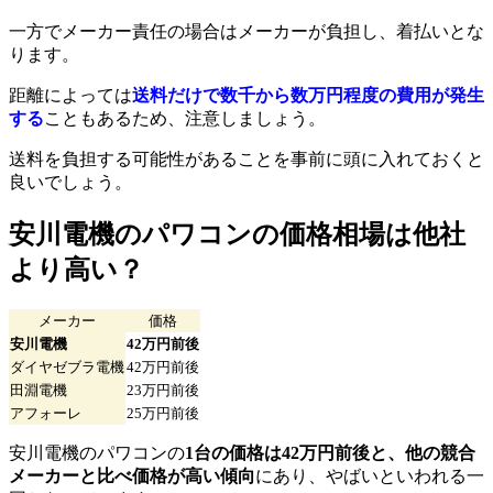
一方でメーカー責任の場合はメーカーが負担し、着払いとな
ります。
距離によっては
送料だけで数千から数万円程度の費用が発生
する
こともあるため、注意しましょう。
送料を負担する可能性があることを事前に頭に入れておくと
良いでしょう。
安川電機のパワコンの価格相場は他社
より高い？
メーカー
価格
安川電機
42万円前後
ダイヤゼブラ電機
42万円前後
田淵電機
23万円前後
アフォーレ
25万円前後
安川電機のパワコンの
1台の価格は42万円前後と、他の競合
メーカーと比べ価格が高い傾向
にあり、やばいといわれる一