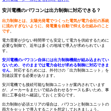
安川電機のパワコンは出力制御に対応できる？
出力制御とは、太陽光発電でつくった電気が電力会社の系統
に流れすぎないように、発電量を自動で抑える仕組みのこと
です
。
電力需要が少ない時間帯でも安定して電力を供給するために
必要な制御で、近年は多くの地域で導入が求められていま
す。
安川電機のパワコン自体には出力制御機能が組み込まれてい
ないため、そのままでは電力会社が求める制御に対応できま
せん
。対応するためには、外付けの「出力制御ユニット」を
別途設置する必要があります。
安川電機でも接続可能な制御ユニットが案内されています
が、メーカーをまたいで組み合わせるケースも多いため、事
前に工事会社へ確認しておくと安心です。
出力制御が必須エリアの場合は、パワコンと制御ユニットの
両方をセットで導入することを想定しておきましょう。