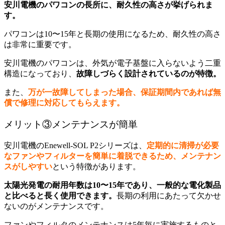
安川電機のパワコンの長所に、耐久性の高さが挙げられま
す。
パワコンは10〜15年と長期の使用になるため、耐久性の高さ
は非常に重要です。
安川電機のパワコンは、外気が電子基盤に入らないよう二重
構造になっており、
故障しづらく設計されているのが特徴。
また、
万が一故障してしまった場合、保証期間内であれば無
償で修理に対応してもらえます。
メリット③メンテナンスが簡単
安川電機のEnewell-SOL P2シリーズは、
定期的に清掃が必要
なファンやフィルターを簡単に着脱できるため、メンテナン
スがしやすい
という特徴があります。
太陽光発電の耐用年数は10〜15年であり、一般的な電化製品
と比べると長く使用できます。
長期の利用にあたって欠かせ
ないのがメンテナンスです。
ファンやフィルタのメンテナンスは5年毎に実施するものと