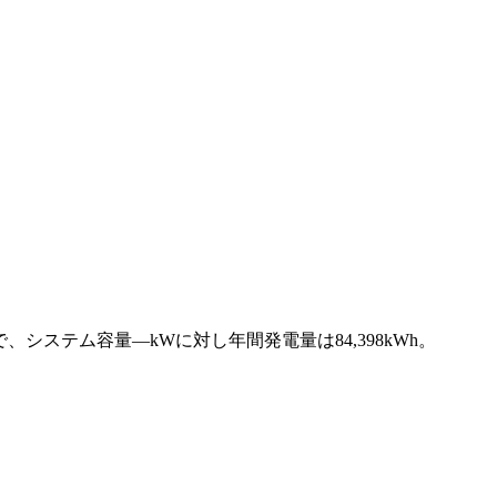
、システム容量—kWに対し年間発電量は84,398kWh。