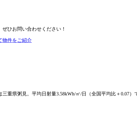
、ぜひお問い合わせください！
て物件をご紹介
粥見。平均日射量3.58kWh/㎡/日（全国平均比＋0.07）で