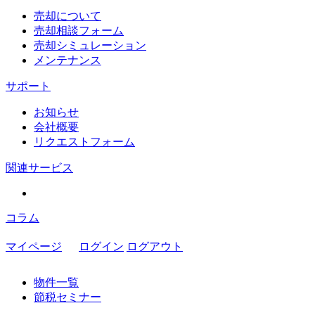
売却について
売却相談フォーム
売却シミュレーション
メンテナンス
サポート
お知らせ
会社概要
リクエストフォーム
関連サービス
コラム
マイページ
ログイン
ログアウト
物件一覧
節税セミナー