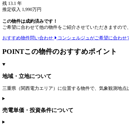
残
13.1
年
推定収入 1,990万円
この物件は成約済みです！
ご希望に合わせて他の物件をご紹介させていただきますので
おすすめ物件問い合わせ
コンシェルジュがご希望に合わせ
POINT
この物件のおすすめポイント
地域・立地について
三重県（関西電力エリア）に位置する物件で、気象観測地点は三重県
売電単価・投資条件について