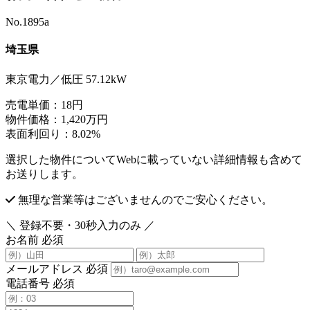
No.1895a
埼玉県
東京電力／低圧 57.12kW
売電単価：
18円
物件価格：
1,420万円
表面利回り：
8.02%
選択した物件についてWebに載っていない詳細情報も含めて
お送りします。
無理な営業等はございませんのでご安心ください。
＼ 登録不要・30秒入力のみ ／
お名前
必須
メールアドレス
必須
電話番号
必須