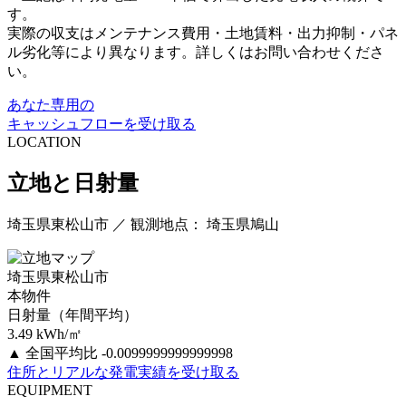
す。
実際の収支はメンテナンス費用・土地賃料・出力抑制・パネ
ル劣化等により異なります。詳しくはお問い合わせくださ
い。
あなた専用の
キャッシュフローを受け取る
LOCATION
立地と日射量
埼玉県東松山市 ／ 観測地点： 埼玉県鳩山
埼玉県東松山市
本物件
日射量（年間平均）
3.49
kWh/㎡
▲
全国平均比 -0.0099999999999998
住所とリアルな発電実績を受け取る
EQUIPMENT