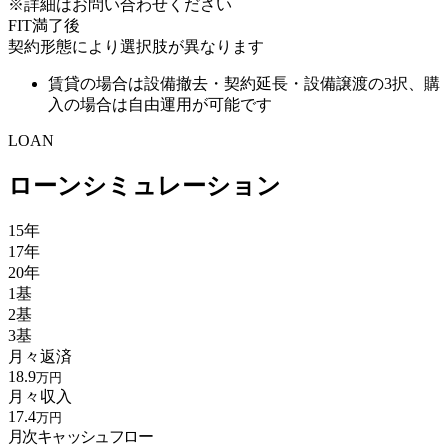
※詳細はお問い合わせください
FIT満了後
契約形態により選択肢が異なります
賃貸の場合は設備撤去・契約延長・設備譲渡の3択、購
入の場合は自由運用が可能です
LOAN
ローンシミュレーション
15年
17年
20年
1基
2基
3基
月々返済
18.9
万円
月々収入
17.4
万円
月次キャッシュフロー