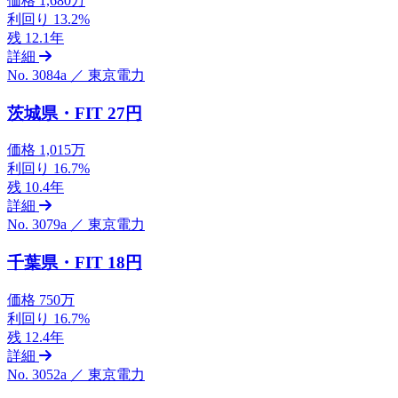
価格
1,680万
利回り
13.2%
残
12.1年
詳細
No. 3084a ／ 東京電力
茨城県・FIT 27円
価格
1,015万
利回り
16.7%
残
10.4年
詳細
No. 3079a ／ 東京電力
千葉県・FIT 18円
価格
750万
利回り
16.7%
残
12.4年
詳細
No. 3052a ／ 東京電力