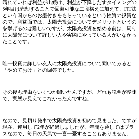
晴れていれば利益が出続け、利益が下降しだすタイミングの
5年目は売却することで回避可能な二段構えに加えて、FIT法
という国からのお墨付きをもらっているという性質の投資な
ので、利益面では、太陽光投資についてデメリットというの
を挙げるのは難しいですが、太陽光投資を始める前は、周り
に太陽光について詳しい人や実際にやっている人がいなかっ
たことです。
唯一投資に詳しい友人に太陽光投資について聞いてみると
「やめておけ」との回答でした。
その後も理由をいくつか聞いたんですが、どれも説明が曖昧
で、実態が見えてこなかったんですね。
なので、見切り発車で太陽光投資を初めて見ました。ですが
現在、運用して2年が経過しましたが、年間を通してはプラ
スなので、毎日の天気で一喜一憂することもありません。