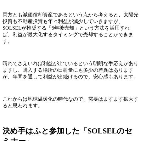
両方とも減価償却資産であるという点から考えると、太陽光
投資も不動産投資も年々利益が減少していきますが、
SOLSELが推奨する「5年後売却」という方法を活用すれ
ば、利益が最大化するタイミングで売却することができま
す。
晴れてさえいれば利益が出ているという明朗な手応えがあり
ますし、購入する場所の日射量にも多少の差異はあります
が、年間を通して利益が出続けるので、安心感もあります。
これからは地球温暖化の時代なので、需要はますます拡大す
ると思われます。
決め手はふと参加した「SOLSELのセ