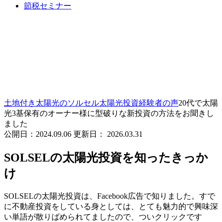
節税セミナー
20代で太陽光3基保有のオー
ナー様に型破りな新投資の方
法をお聞きしました
土地付き太陽光のソルセル
太陽光投資経験者の声
20代で太陽
光3基保有のオーナー様に型破りな新投資の方法をお聞きし
ました
公開日：
2024.09.06
更新日：
2026.03.31
SOLSELの太陽光投資を知ったきっか
け
SOLSELの太陽光投資は、Facebook広告で知りました。すで
に不動産投資をしている身としては、とても魅力的で興味深
い単語が散りばめられてましたので、ついクリックです