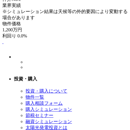
業界実績
※シミュレーション結果は天候等の外的要因により変動する
場合があります
物件価格
1,200
万円
利回り 0.0%
投資・購入
投資・購入について
物件一覧
購入相談フォーム
購入シミュレーション
節税セミナー
融資シミュレーション
太陽光発電投資とは