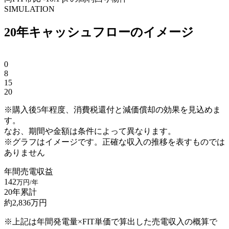
SIMULATION
20年キャッシュフローのイメージ
0
8
15
20
※購入後5年程度、消費税還付と減価償却の効果を見込めま
す。
なお、期間や金額は条件によって異なります。
※グラフはイメージです。正確な収入の推移を表すものでは
ありません
年間売電収益
142
万円/年
20年累計
約
2,836
万円
※上記は年間発電量×FIT単価で算出した売電収入の概算で