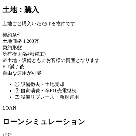
土地：購入
土地ごと購入いただける物件です
契約条件
土地価格
1,200万
契約形態
所有権
お客様(買主)
※土地・設備ともにお客様の資産となります
FIT満了後
自由な運用が可能
①
設備撤去・土地売却
②
自家消費・卒FIT売電継続
③
設備リプレース・新規運用
LOAN
ローンシミュレーション
15年