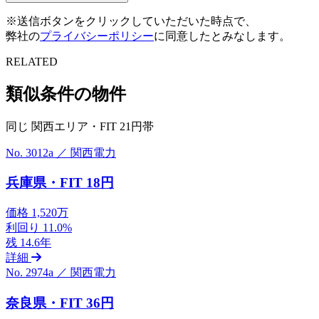
※送信ボタンをクリックしていただいた時点で、
弊社の
プライバシーポリシー
に同意したとみなします。
RELATED
類似条件の物件
同じ 関西エリア・FIT 21円帯
No. 3012a ／ 関西電力
兵庫県・FIT 18円
価格
1,520万
利回り
11.0%
残
14.6年
詳細
No. 2974a ／ 関西電力
奈良県・FIT 36円