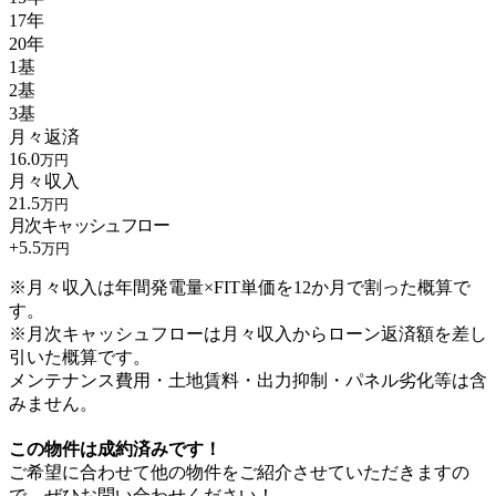
17年
20年
1基
2基
3基
月々返済
16.0
万円
月々収入
21.5
万円
月次キャッシュフロー
+
5.5
万円
※月々収入は年間発電量×FIT単価を12か月で割った概算で
す。
※月次キャッシュフローは月々収入からローン返済額を差し
引いた概算です。
メンテナンス費用・土地賃料・出力抑制・パネル劣化等は含
みません。
この物件は成約済みです！
ご希望に合わせて他の物件をご紹介させていただきますの
で、ぜひお問い合わせください！