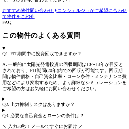
おすすめ物件問い合わせ
コンシェルジュがご希望に合わせ
て物件をご紹介
FAQ
この物件のよくある質問
Q1.
FIT期間中に投資回収できますか？
A. 一般的に太陽光発電投資の回収期間は10〜13年が目安と
されており、FIT期間(20年)内での回収が可能です。回収期
間は物件価格・自己資金比率・ローン条件・メンテナンス費
用などにより変動するため、より詳細なシミュレーションを
ご希望の方はお気軽にお問い合わせください。
Q2.
出力抑制リスクはありますか？
Q3.
必要な自己資金とローンの条件は？
＼ 入力30秒！メールですぐにお届け ／