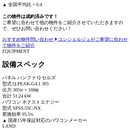
▲
全国平均比 + 0.4
この物件は成約済みです！
ご希望に合わせて他の物件をご紹介させていただきますの
で、ぜひお問い合わせください！
おすすめ物件問い合わせ
コンシェルジュがご希望に合わせ
て物件をご紹介
EQUIPMENT
設備スペック
パネル
ハンファ Q セルズ
型式
Q.PEAK-G4.1 305
出力
305
× 168
W
枚
合計
51.24 kW
パワコン
ネクストエナジー
型式
SPSS-55C-NX
変換効率
95.5
%
▲
国産15年保証対応のパワコンメーカー
LAND