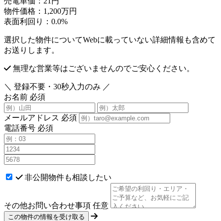
売電単価：
21円
物件価格：
1,200万円
表面利回り：
0.0%
選択した物件についてWebに載っていない詳細情報も含めて
お送りします。
無理な営業等はございませんのでご安心ください。
＼ 登録不要・30秒入力のみ ／
お名前
必須
メールアドレス
必須
電話番号
必須
非公開物件も相談したい
その他お問い合わせ事項
任意