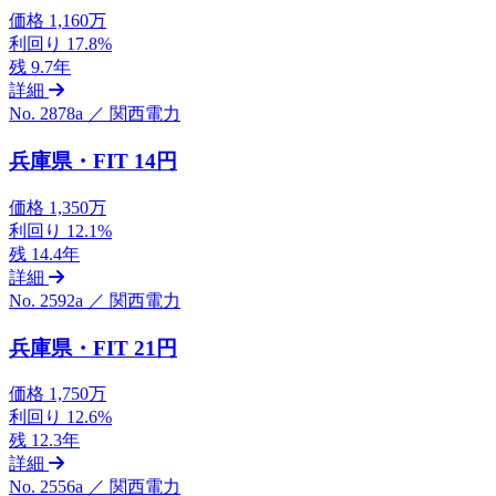
価格
1,160万
利回り
17.8%
残
9.7年
詳細
No. 2878a ／ 関西電力
兵庫県・FIT 14円
価格
1,350万
利回り
12.1%
残
14.4年
詳細
No. 2592a ／ 関西電力
兵庫県・FIT 21円
価格
1,750万
利回り
12.6%
残
12.3年
詳細
No. 2556a ／ 関西電力