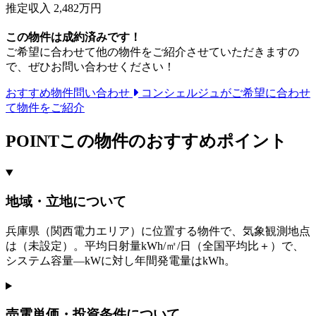
推定収入 2,482万円
この物件は成約済みです！
ご希望に合わせて他の物件をご紹介させていただきますの
で、ぜひお問い合わせください！
おすすめ物件問い合わせ
コンシェルジュがご希望に合わせ
て物件をご紹介
POINT
この物件のおすすめポイント
地域・立地について
兵庫県（関西電力エリア）に位置する物件で、気象観測地点
は（未設定）。平均日射量kWh/㎡/日（全国平均比＋）で、
システム容量—kWに対し年間発電量はkWh。
売電単価・投資条件について