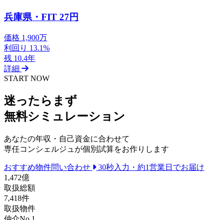
兵庫県・FIT 27円
価格
1,900万
利回り
13.1%
残
10.4年
詳細
START NOW
迷ったらまず
無料シミュレーション
あなたの年収・自己資金に合わせて
専任コンシェルジュが個別試算をお作りします
おすすめ物件問い合わせ
30秒入力・約1営業日でお届け
1,472
億
取扱総額
7,418
件
取扱物件
仲介No.1