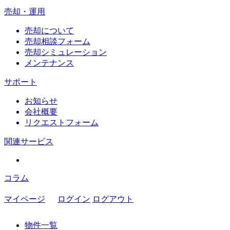
売却・運用
売却について
売却相談フォーム
売却シミュレーション
メンテナンス
サポート
お知らせ
会社概要
リクエストフォーム
関連サービス
コラム
マイページ
ログイン
ログアウト
物件一覧