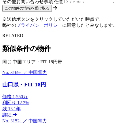
その他お問い合わせ事項
任意
※送信ボタンをクリックしていただいた時点で、
弊社の
プライバシーポリシー
に同意したとみなします。
RELATED
類似条件の物件
同じ 中国エリア・FIT 18円帯
No. 3169a ／ 中国電力
山口県・FIT 18円
価格
1,550万
利回り
12.2%
残
13.1年
詳細
No. 3152a ／ 中国電力