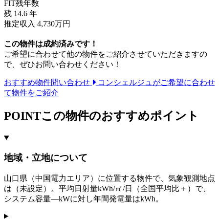
FIT残年数
残
14.6
年
推定収入 4,730万円
この物件は成約済みです！
ご希望に合わせて他の物件をご紹介させていただきますの
で、ぜひお問い合わせください！
おすすめ物件問い合わせ
コンシェルジュがご希望に合わせ
て物件をご紹介
POINT
この物件のおすすめポイント
地域・立地について
山口県（中国電力エリア）に位置する物件で、気象観測地点
は（未設定）。平均日射量kWh/㎡/日（全国平均比＋）で、
システム容量—kWに対し年間発電量はkWh。