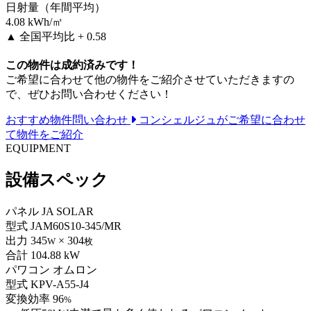
日射量（年間平均）
4.08
kWh/㎡
▲
全国平均比 + 0.58
この物件は成約済みです！
ご希望に合わせて他の物件をご紹介させていただきますの
で、ぜひお問い合わせください！
おすすめ物件問い合わせ
コンシェルジュがご希望に合わせ
て物件をご紹介
EQUIPMENT
設備スペック
パネル
JA SOLAR
型式
JAM60S10-345/MR
出力
345
× 304
W
枚
合計
104.88 kW
パワコン
オムロン
型式
KPV-A55-J4
変換効率
96
%