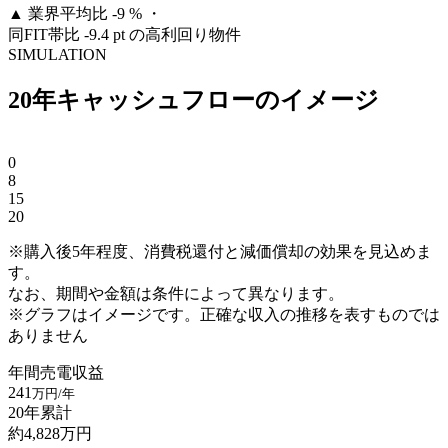
▲
業界平均比 -9 % ・
同FIT帯比 -9.4 pt の高利回り物件
SIMULATION
20年キャッシュフローのイメージ
0
8
15
20
※購入後5年程度、消費税還付と減価償却の効果を見込めま
す。
なお、期間や金額は条件によって異なります。
※グラフはイメージです。正確な収入の推移を表すものでは
ありません
年間売電収益
241
万円/年
20年累計
約
4,828
万円