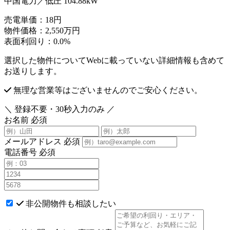
中国電力／低圧 104.88kW
売電単価：
18円
物件価格：
2,550万円
表面利回り：
0.0%
選択した物件についてWebに載っていない詳細情報も含めて
お送りします。
無理な営業等はございませんのでご安心ください。
＼ 登録不要・30秒入力のみ ／
お名前
必須
メールアドレス
必須
電話番号
必須
非公開物件も相談したい