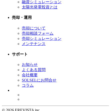
融資シミュレーション
太陽光発電投資とは
売却・運用
売却について
売却相談フォーム
売却シミュレーション
メンテナンス
サポート
お知らせ
よくある質問
会社概要
SOLSELにお問合せ
コラム
©
2026 EREVISTA inc.