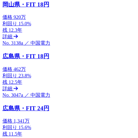
岡山県・FIT 18円
価格
920万
利回り
15.0%
残
12.3年
詳細
No. 3138a ／ 中国電力
広島県・FIT 18円
価格
462万
利回り
23.8%
残
12.5年
詳細
No. 3047a ／ 中国電力
広島県・FIT 24円
価格
1,341万
利回り
15.6%
残
11.5年