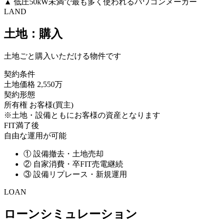
▲
低圧50kW未満で最も多く使われるパワコンメーカー
LAND
土地：購入
土地ごと購入いただける物件です
契約条件
土地価格
2,550万
契約形態
所有権
お客様(買主)
※土地・設備ともにお客様の資産となります
FIT満了後
自由な運用が可能
①
設備撤去・土地売却
②
自家消費・卒FIT売電継続
③
設備リプレース・新規運用
LOAN
ローンシミュレーション