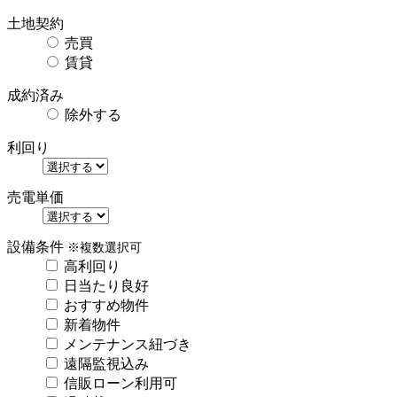
土地契約
売買
賃貸
成約済み
除外する
利回り
売電単価
設備条件
※複数選択可
高利回り
日当たり良好
おすすめ物件
新着物件
メンテナンス紐づき
遠隔監視込み
信販ローン利用可