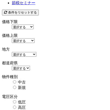
節税セミナー
条件をリセットする
価格下限
価格上限
地方
都道府県
物件種別
中古
新規
電圧区分
低圧
高圧