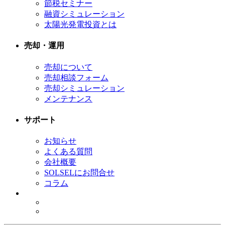
節税セミナー
融資シミュレーション
太陽光発電投資とは
売却・運用
売却について
売却相談フォーム
売却シミュレーション
メンテナンス
サポート
お知らせ
よくある質問
会社概要
SOLSELにお問合せ
コラム