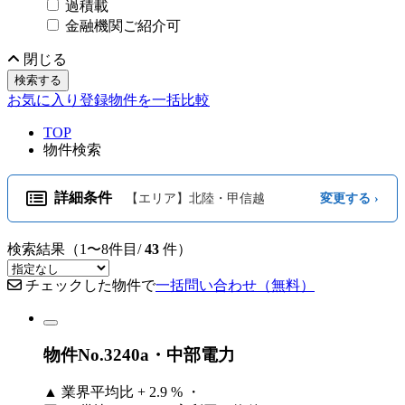
過積載
金融機関ご紹介可
閉じる
検索する
お気に入り登録物件を一括比較
TOP
物件検索
詳細条件
【エリア】北陸・甲信越
変更する ›
検索結果（1〜8件目/
43
件）
チェックした物件で
一括問い合わせ（無料）
物件No.3240a・中部電力
▲
業界平均比 + 2.9 % ・