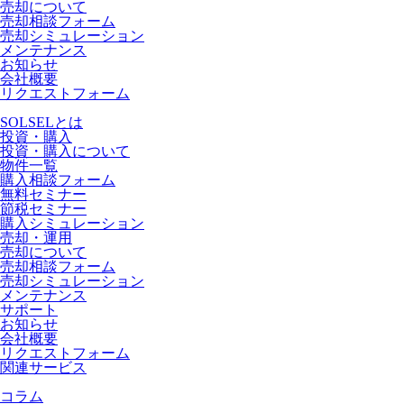
売却について
売却相談フォーム
売却シミュレーション
メンテナンス
お知らせ
会社概要
リクエストフォーム
SOLSELとは
投資・購入
投資・購入について
物件一覧
購入相談フォーム
無料セミナー
節税セミナー
購入シミュレーション
売却・運用
売却について
売却相談フォーム
売却シミュレーション
メンテナンス
サポート
お知らせ
会社概要
リクエストフォーム
関連サービス
コラム