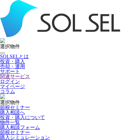
選択物件
SOLSELとは
投資・購入
売却・運用
サポート
関連サービス
ログイン
マイページ
コラム
選択物件
節税セミナー
購入相談へ
投資・購入について
物件一覧
購入相談フォーム
節税セミナー
購入シミュレーション