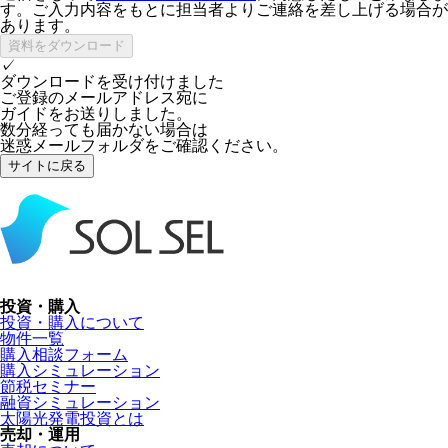
す。ご入力内容をもとに担当者よりご連絡を差し上げる場合が
あります。
✓
ダウンロードを受け付けました
ご登録のメールアドレス宛に
ガイドをお送りしました。
数分経っても届かない場合は
迷惑メールフォルダをご確認ください。
サイトに戻る
投資・購入
投資・購入について
物件一覧
購入相談フォーム
購入シミュレーション
節税セミナー
融資シミュレーション
太陽光発電投資とは
売却・運用