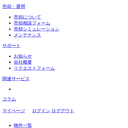
売却・運用
売却について
売却相談フォーム
売却シミュレーション
メンテナンス
サポート
お知らせ
会社概要
リクエストフォーム
関連サービス
コラム
マイページ
ログイン
ログアウト
物件一覧