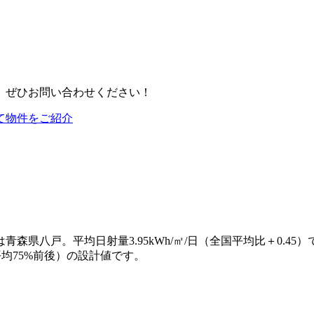
、ぜひお問い合わせください！
て物件をご紹介
八戸。平均日射量3.95kWh/㎡/日（全国平均比＋0.45）で
業界平均75%前後）の設計値です。