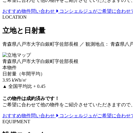
ご希望に合わせて他の物件をご紹介させていただきますので
おすすめ物件問い合わせ
コンシェルジュがご希望に合わせ
LOCATION
立地と日射量
青森県八戸市大字白銀町字佐部長根 ／ 観測地点： 青森県八
青森県八戸市大字白銀町字佐部長根
本物件
日射量（年間平均）
3.95
kWh/㎡
▲
全国平均比 + 0.45
この物件は成約済みです！
ご希望に合わせて他の物件をご紹介させていただきますので
おすすめ物件問い合わせ
コンシェルジュがご希望に合わせ
EQUIPMENT