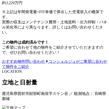
約
3,229
万円
※上記は年間発電量×FIT単価で算出した売電収入の概算で
す。
実際の収支はメンテナンス費用・土地賃料・出力抑制・パネ
ル劣化等により異なります。詳しくはお問い合わせくださ
い。
この物件は成約済みです！
ご希望に合わせて他の物件をご紹介させていただきますの
で、ぜひお問い合わせください！
おすすめ物件問い合わせ
コンシェルジュがご希望に合わせ
て物件をご紹介
LOCATION
立地と日射量
鹿児島県曽於市財部町南俣字スケン谷 ／ 観測地点： 宮崎県
都城