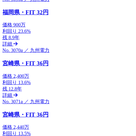
福岡県・FIT 32円
価格
900万
利回り
23.6%
残
8.9年
詳細
No. 3070a ／ 九州電力
宮崎県・FIT 36円
価格
2,400万
利回り
13.6%
残
12.8年
詳細
No. 3071a ／ 九州電力
宮崎県・FIT 36円
価格
2,440万
利回り
13.5%