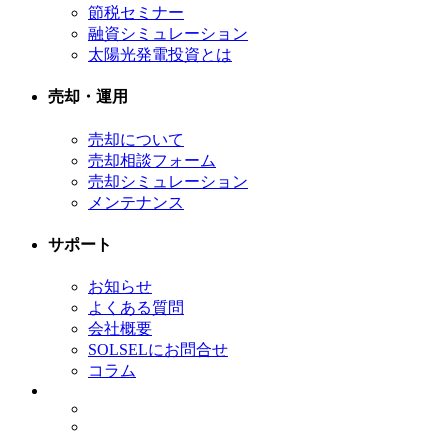
節税セミナー
融資シミュレーション
太陽光発電投資とは
売却・運用
売却について
売却相談フォーム
売却シミュレーション
メンテナンス
サポート
お知らせ
よくある質問
会社概要
SOLSELにお問合せ
コラム