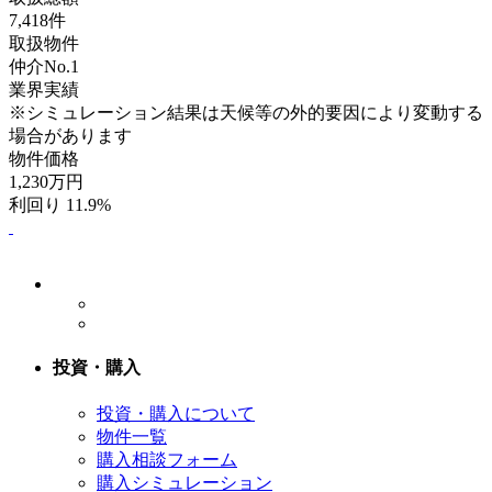
7,418
件
取扱物件
仲介No.1
業界実績
※シミュレーション結果は天候等の外的要因により変動する
場合があります
物件価格
1,230
万円
利回り 11.9%
投資・購入
投資・購入について
物件一覧
購入相談フォーム
購入シミュレーション