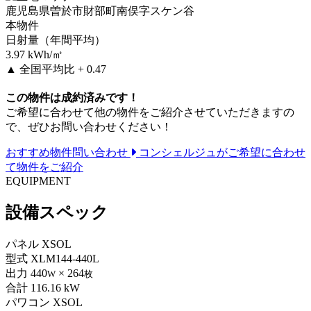
鹿児島県曽於市財部町南俣字スケン谷
本物件
日射量（年間平均）
3.97
kWh/㎡
▲
全国平均比 + 0.47
この物件は成約済みです！
ご希望に合わせて他の物件をご紹介させていただきますの
で、ぜひお問い合わせください！
おすすめ物件問い合わせ
コンシェルジュがご希望に合わせ
て物件をご紹介
EQUIPMENT
設備スペック
パネル
XSOL
型式
XLM144-440L
出力
440
× 264
W
枚
合計
116.16 kW
パワコン
XSOL