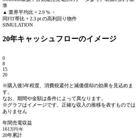
準
▲
業界平均比 + 2.9 % ・
同FIT帯比 + 2.3 pt の高利回り物件
SIMULATION
20年キャッシュフローのイメージ
0
8
15
20
※購入後5年程度、消費税還付と減価償却の効果を見込めま
す。
なお、期間や金額は条件によって異なります。
※グラフはイメージです。正確な収入の推移を表すものでは
ありません
年間売電収益
161
万円/年
20年累計