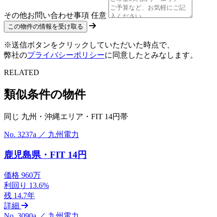
その他お問い合わせ事項
任意
※送信ボタンをクリックしていただいた時点で、
弊社の
プライバシーポリシー
に同意したとみなします。
RELATED
類似条件の物件
同じ 九州・沖縄エリア・FIT 14円帯
No. 3237a ／ 九州電力
鹿児島県・FIT 14円
価格
960万
利回り
13.6%
残
14.7年
詳細
No. 3090a ／ 九州電力