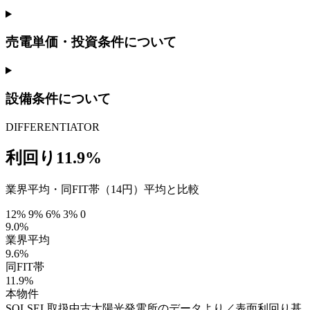
売電単価・投資条件について
設備条件について
DIFFERENTIATOR
利回り11.9%
業界平均・同FIT帯（14円）平均と比較
12%
9%
6%
3%
0
9.0%
業界平均
9.6%
同FIT帯
11.9%
本物件
SOLSEL取扱中古太陽光発電所のデータより／表面利回り基