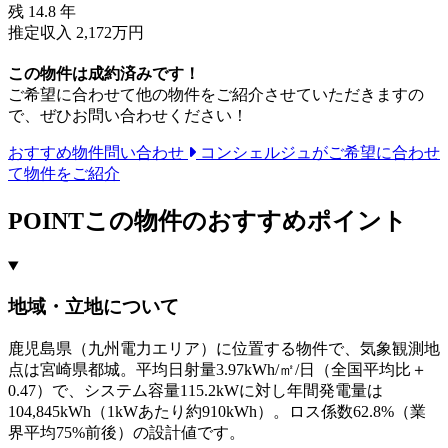
残
14.8
年
推定収入 2,172万円
この物件は成約済みです！
ご希望に合わせて他の物件をご紹介させていただきますの
で、ぜひお問い合わせください！
おすすめ物件問い合わせ
コンシェルジュがご希望に合わせ
て物件をご紹介
POINT
この物件のおすすめポイント
地域・立地について
鹿児島県（九州電力エリア）に位置する物件で、気象観測地
点は宮崎県都城。平均日射量3.97kWh/㎡/日（全国平均比＋
0.47）で、システム容量115.2kWに対し年間発電量は
104,845kWh（1kWあたり約910kWh）。ロス係数62.8%（業
界平均75%前後）の設計値です。