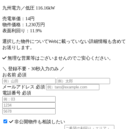
九州電力／低圧 116.16kW
売電単価：
14円
物件価格：
1,230万円
表面利回り：
11.9%
選択した物件についてWebに載っていない詳細情報も含めて
お送りします。
無理な営業等はございませんのでご安心ください。
＼ 登録不要・30秒入力のみ ／
お名前
必須
メールアドレス
必須
電話番号
必須
非公開物件も相談したい