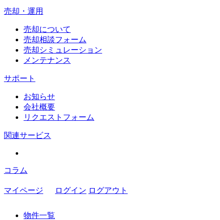
売却・運用
売却について
売却相談フォーム
売却シミュレーション
メンテナンス
サポート
お知らせ
会社概要
リクエストフォーム
関連サービス
コラム
マイページ
ログイン
ログアウト
物件一覧