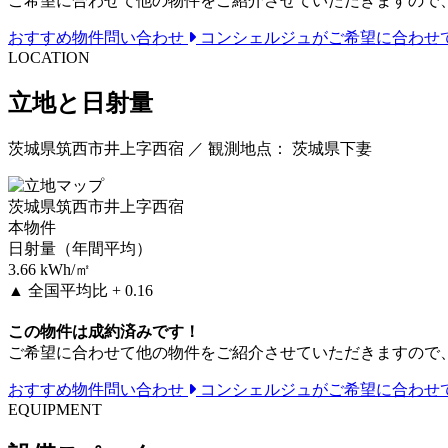
ご希望に合わせて他の物件をご紹介させていただきますので
おすすめ物件問い合わせ
コンシェルジュがご希望に合わせ
LOCATION
立地と日射量
茨城県筑西市井上字西宿 ／ 観測地点： 茨城県下妻
茨城県筑西市井上字西宿
本物件
日射量（年間平均）
3.66
kWh/㎡
▲
全国平均比 + 0.16
この物件は成約済みです！
ご希望に合わせて他の物件をご紹介させていただきますので
おすすめ物件問い合わせ
コンシェルジュがご希望に合わせ
EQUIPMENT