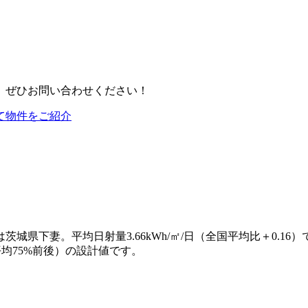
、ぜひお問い合わせください！
て物件をご紹介
下妻。平均日射量3.66kWh/㎡/日（全国平均比＋0.16）で
業界平均75%前後）の設計値です。