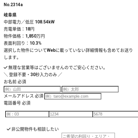
No.2314a
岐阜県
中部電力／低圧 108.54kW
売電単価：
18円
物件価格：
1,850万円
表面利回り：
10.3%
選択した物件についてWebに載っていない詳細情報も含めてお送り
します。
無理な営業等はございませんのでご安心ください。
＼ 登録不要・30秒入力のみ ／
お名前
必須
メールアドレス
必須
電話番号
必須
非公開物件も相談したい