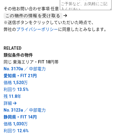
その他お問い合わせ事項
任意
※送信ボタンをクリックしていただいた時点で、
弊社の
プライバシーポリシー
に同意したとみなします。
RELATED
類似条件の物件
同じ 東海エリア・FIT 18円帯
No. 3170a ／ 中部電力
愛知県・FIT 21円
価格
1,520万
利回り
13.5%
残
11.8年
詳細
No. 3123a ／ 中部電力
静岡県・FIT 14円
価格
1,030万
利回り
12.6%