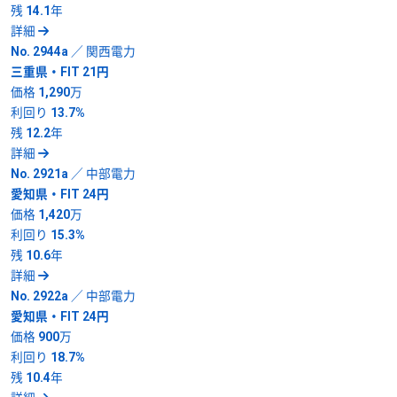
残
14.1年
詳細
No. 2944a ／ 関西電力
三重県・FIT 21円
価格
1,290万
利回り
13.7%
残
12.2年
詳細
No. 2921a ／ 中部電力
愛知県・FIT 24円
価格
1,420万
利回り
15.3%
残
10.6年
詳細
No. 2922a ／ 中部電力
愛知県・FIT 24円
価格
900万
利回り
18.7%
残
10.4年