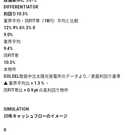
設備条件について
DIFFERENTIATOR
利回り10.3%
業界平均・同FIT帯（18円）平均と比較
12%
9%
6%
3%
0
9.0%
業界平均
9.4%
同FIT帯
10.3%
本物件
SOLSEL取扱中古太陽光発電所のデータより／表面利回り基準
▲
業界平均比 + 1.3 % ・
同FIT帯比 + 0.9 pt の高利回り物件
SIMULATION
20年キャッシュフローのイメージ
0