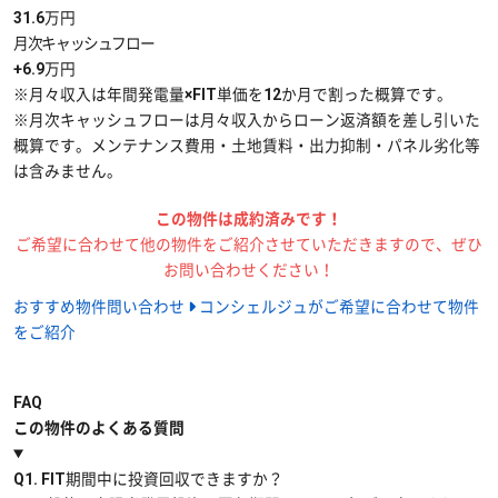
31.6
万円
月次キャッシュフロー
+
6.9
万円
※月々収入は年間発電量×FIT単価を12か月で割った概算です。
※月次キャッシュフローは月々収入からローン返済額を差し引いた
概算です。
メンテナンス費用・土地賃料・出力抑制・パネル劣化等
は含みません。
この物件は成約済みです！
ご希望に合わせて他の物件をご紹介させていただきますので、ぜひ
お問い合わせください！
おすすめ物件問い合わせ
コンシェルジュがご希望に合わせて物件
をご紹介
FAQ
この物件のよくある質問
Q1.
FIT期間中に投資回収できますか？