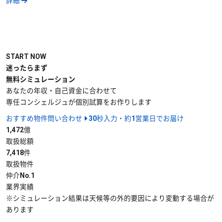
詳細
START NOW
迷ったらまず
無料シミュレーション
あなたの年収・自己資金に合わせて
専任コンシェルジュが個別試算をお作りします
おすすめ物件問い合わせ
30秒入力・約1営業日でお届け
1,472
億
取扱総額
7,418
件
取扱物件
仲介No.1
業界実績
※シミュレーション結果は天候等の外的要因により変動する場合が
あります