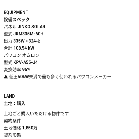
EQUIPMENT
設備スペック
パネル
JINKO SOLAR
型式
JKM335M-60H
出力
335
W
× 324
枚
合計
108.54 kW
パワコン
オムロン
型式
KPV-A55-J4
変換効率
96
%
▲
低圧50kW未満で最も多く使われるパワコンメーカー
LAND
土地：購入
土地ごと購入いただける物件です
契約条件
土地価格
1,850万
契約形態