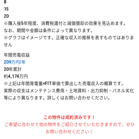
8
15
20
※購入後5年程度、消費税還付と減価償却の効果を見込めます。
なお、期間や金額は条件によって異なります。
※グラフはイメージです。正確な収入の推移を表すものではありま
せん
年間売電収益
209
万円/年
20年累計
約
4,174
万円
※上記は年間発電量×FIT単価で算出した売電収入の概算です。
実際の収支はメンテナンス費用・土地賃料・出力抑制・パネル劣化
等により異なります。詳しくはお問い合わせください。
この物件は成約済みです！
ご希望に合わせて他の物件をご紹介させていただきますので、ぜひ
お問い合わせください！