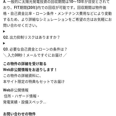
A. 一般的に太陽光発電投資の回収期間は10〜13年が目安とされて
おり、FIT期間(20年)内での回収が可能です。回収期間は物件価
格・自己資金比率・ローン条件・メンテナンス費用などにより変動
するため、より詳細なシミュレーションをご希望の方はお気軽にお
問い合わせください。
Q2.
出力抑制リスクはありますか？
Q3.
必要な自己資金とローンの条件は？
＼ 入力30秒！メールですぐにお届け ／
この物件の詳細を受け取る
Web非公開情報をお送りします！
この物件の詳細資料に、
本サイト限定の特典もセットでお届け
Web非公開情報
住所・ハザード情報・
発電実績・設備スペック...
お問い合わせの物件