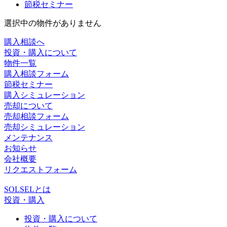
節税セミナー
選択中の物件がありません
購入相談へ
投資・購入について
物件一覧
購入相談フォーム
節税セミナー
購入シミュレーション
売却について
売却相談フォーム
売却シミュレーション
メンテナンス
お知らせ
会社概要
リクエストフォーム
SOLSELとは
投資・購入
投資・購入について