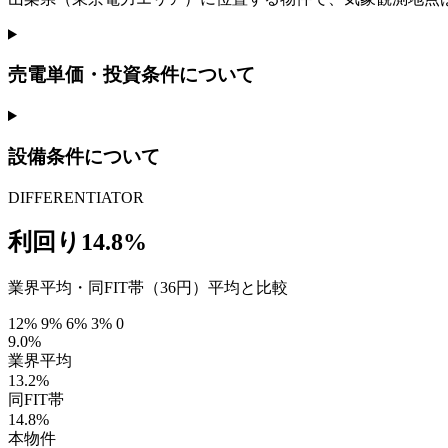
売電単価・投資条件について
設備条件について
DIFFERENTIATOR
利回り14.8%
業界平均・同FIT帯（36円）平均と比較
12%
9%
6%
3%
0
9.0%
業界平均
13.2%
同FIT帯
14.8%
本物件