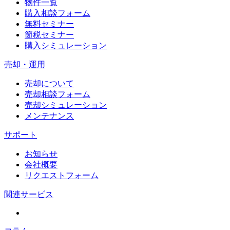
物件一覧
購入相談フォーム
無料セミナー
節税セミナー
購入シミュレーション
売却・運用
売却について
売却相談フォーム
売却シミュレーション
メンテナンス
サポート
お知らせ
会社概要
リクエストフォーム
関連サービス