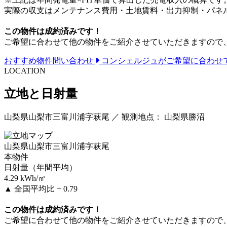
実際の収支はメンテナンス費用・土地賃料・出力抑制・パネ
この物件は成約済みです！
ご希望に合わせて他の物件をご紹介させていただきますので
おすすめ物件問い合わせ
コンシェルジュがご希望に合わせ
LOCATION
立地と日射量
山梨県山梨市三富川浦字萩尾 ／ 観測地点： 山梨県勝沼
山梨県山梨市三富川浦字萩尾
本物件
日射量（年間平均）
4.29
kWh/㎡
▲
全国平均比 + 0.79
この物件は成約済みです！
ご希望に合わせて他の物件をご紹介させていただきますので