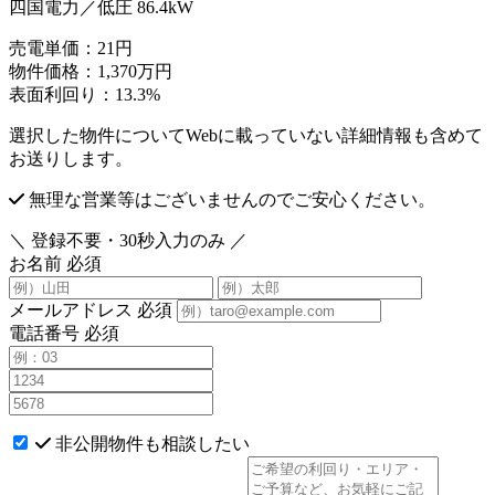
四国電力／低圧 86.4kW
売電単価：
21円
物件価格：
1,370万円
表面利回り：
13.3%
選択した物件についてWebに載っていない詳細情報も含めて
お送りします。
無理な営業等はございませんのでご安心ください。
＼ 登録不要・30秒入力のみ ／
お名前
必須
メールアドレス
必須
電話番号
必須
非公開物件も相談したい