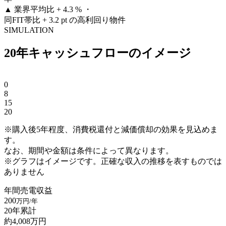
▲
業界平均比 + 4.3 % ・
同FIT帯比 + 3.2 pt の高利回り物件
SIMULATION
20年キャッシュフローのイメージ
0
8
15
20
※購入後5年程度、消費税還付と減価償却の効果を見込めま
す。
なお、期間や金額は条件によって異なります。
※グラフはイメージです。正確な収入の推移を表すものでは
ありません
年間売電収益
200
万円/年
20年累計
約
4,008
万円