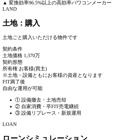
▲
変換効率96.5%以上の高効率パワコンメーカー
LAND
土地：購入
土地ごと購入いただける物件です
契約条件
土地価格
1,370万
契約形態
所有権
お客様(買主)
※土地・設備ともにお客様の資産となります
FIT満了後
自由な運用が可能
①
設備撤去・土地売却
②
自家消費・卒FIT売電継続
③
設備リプレース・新規運用
LOAN
ローンシミュレーション