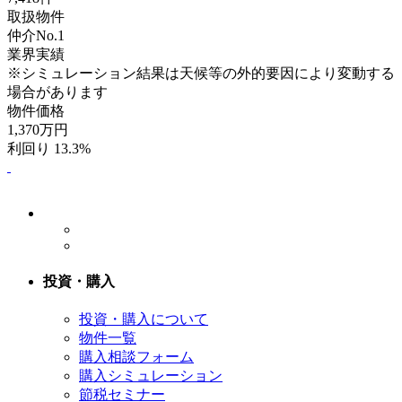
取扱物件
仲介No.1
業界実績
※シミュレーション結果は天候等の外的要因により変動する
場合があります
物件価格
1,370
万円
利回り 13.3%
投資・購入
投資・購入について
物件一覧
購入相談フォーム
購入シミュレーション
節税セミナー