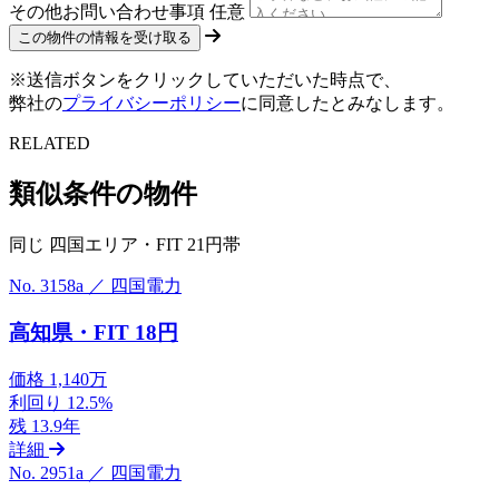
その他お問い合わせ事項
任意
※送信ボタンをクリックしていただいた時点で、
弊社の
プライバシーポリシー
に同意したとみなします。
RELATED
類似条件の物件
同じ 四国エリア・FIT 21円帯
No. 3158a ／ 四国電力
高知県・FIT 18円
価格
1,140万
利回り
12.5%
残
13.9年
詳細
No. 2951a ／ 四国電力