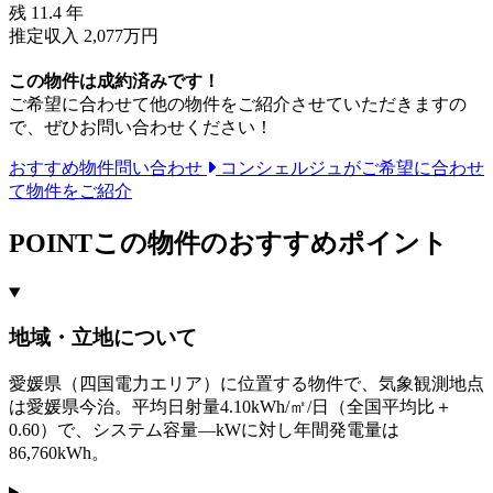
残
11.4
年
推定収入 2,077万円
この物件は成約済みです！
ご希望に合わせて他の物件をご紹介させていただきますの
で、ぜひお問い合わせください！
おすすめ物件問い合わせ
コンシェルジュがご希望に合わせ
て物件をご紹介
POINT
この物件のおすすめポイント
地域・立地について
愛媛県（四国電力エリア）に位置する物件で、気象観測地点
は愛媛県今治。平均日射量4.10kWh/㎡/日（全国平均比＋
0.60）で、システム容量—kWに対し年間発電量は
86,760kWh。