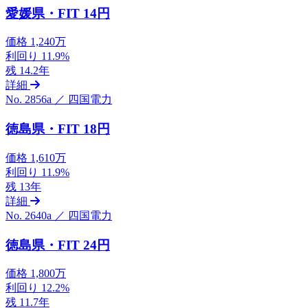
愛媛県・FIT 14円
価格
1,240万
利回り
11.9%
残
14.2年
詳細
No. 2856a ／ 四国電力
徳島県・FIT 18円
価格
1,610万
利回り
11.9%
残
13年
詳細
No. 2640a ／ 四国電力
徳島県・FIT 24円
価格
1,800万
利回り
12.2%
残
11.7年