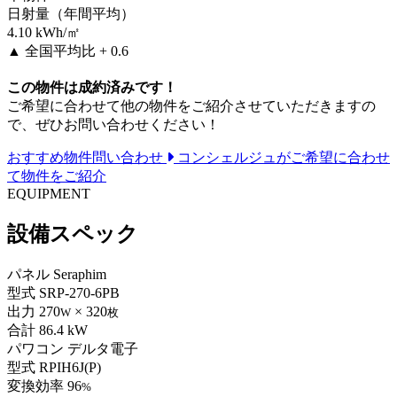
日射量（年間平均）
4.10
kWh/㎡
▲
全国平均比 + 0.6
この物件は成約済みです！
ご希望に合わせて他の物件をご紹介させていただきますの
で、ぜひお問い合わせください！
おすすめ物件問い合わせ
コンシェルジュがご希望に合わせ
て物件をご紹介
EQUIPMENT
設備スペック
パネル
Seraphim
型式
SRP-270-6PB
出力
270
× 320
W
枚
合計
86.4 kW
パワコン
デルタ電子
型式
RPIH6J(P)
変換効率
96
%