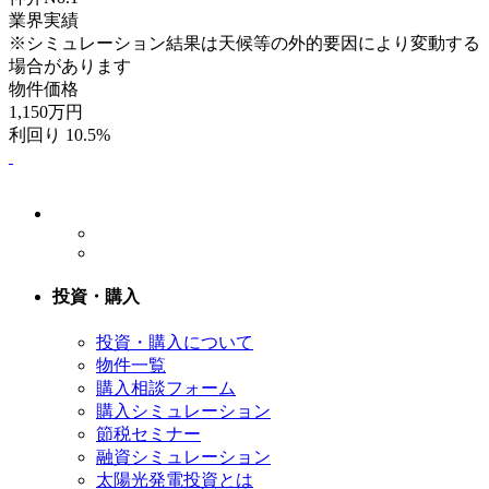
業界実績
※シミュレーション結果は天候等の外的要因により変動する
場合があります
物件価格
1,150
万円
利回り 10.5%
投資・購入
投資・購入について
物件一覧
購入相談フォーム
購入シミュレーション
節税セミナー
融資シミュレーション
太陽光発電投資とは