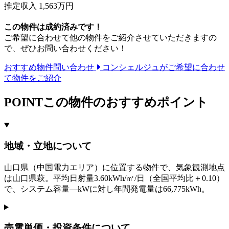
推定収入 1,563万円
この物件は成約済みです！
ご希望に合わせて他の物件をご紹介させていただきますの
で、ぜひお問い合わせください！
おすすめ物件問い合わせ
コンシェルジュがご希望に合わせ
て物件をご紹介
POINT
この物件のおすすめポイント
地域・立地について
山口県（中国電力エリア）に位置する物件で、気象観測地点
は山口県萩。平均日射量3.60kWh/㎡/日（全国平均比＋0.10）
で、システム容量—kWに対し年間発電量は66,775kWh。
売電単価・投資条件について