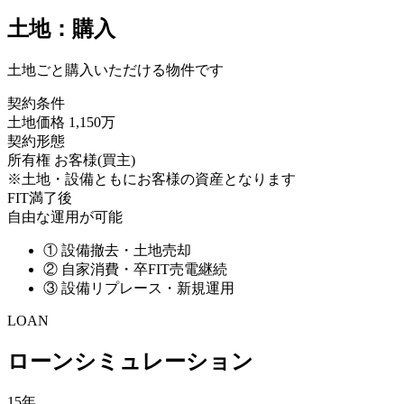
土地：購入
土地ごと購入いただける物件です
契約条件
土地価格
1,150万
契約形態
所有権
お客様(買主)
※土地・設備ともにお客様の資産となります
FIT満了後
自由な運用が可能
①
設備撤去・土地売却
②
自家消費・卒FIT売電継続
③
設備リプレース・新規運用
LOAN
ローンシミュレーション
15年