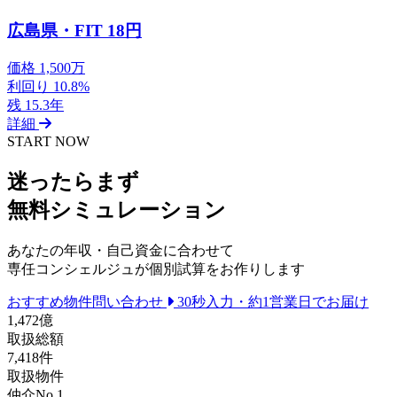
広島県・FIT 18円
価格
1,500万
利回り
10.8%
残
15.3年
詳細
START NOW
迷ったらまず
無料シミュレーション
あなたの年収・自己資金に合わせて
専任コンシェルジュが個別試算をお作りします
おすすめ物件問い合わせ
30秒入力・約1営業日でお届け
1,472
億
取扱総額
7,418
件
取扱物件
仲介No.1