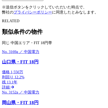
※送信ボタンをクリックしていただいた時点で、
弊社の
プライバシーポリシー
に同意したとみなします。
RELATED
類似条件の物件
同じ 中国エリア・FIT 18円帯
No. 3169a ／ 中国電力
山口県・FIT 18円
価格
1,550万
利回り
12.2%
残
13.1年
詳細
No. 3152a ／ 中国電力
岡山県・FIT 18円