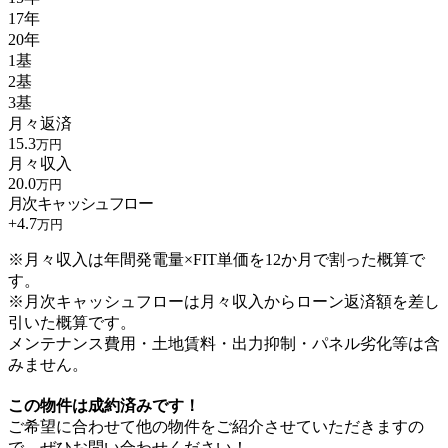
17年
20年
1基
2基
3基
月々返済
15.3
万円
月々収入
20.0
万円
月次キャッシュフロー
+
4.7
万円
※月々収入は年間発電量×FIT単価を12か月で割った概算で
す。
※月次キャッシュフローは月々収入からローン返済額を差し
引いた概算です。
メンテナンス費用・土地賃料・出力抑制・パネル劣化等は含
みません。
この物件は成約済みです！
ご希望に合わせて他の物件をご紹介させていただきますの
で、ぜひお問い合わせください！