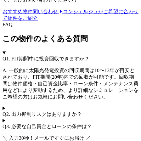
おすすめ物件問い合わせ
コンシェルジュがご希望に合わせ
て物件をご紹介
FAQ
この物件のよくある質問
Q1.
FIT期間中に投資回収できますか？
A. 一般的に太陽光発電投資の回収期間は10〜13年が目安と
されており、FIT期間(20年)内での回収が可能です。回収期
間は物件価格・自己資金比率・ローン条件・メンテナンス費
用などにより変動するため、より詳細なシミュレーションを
ご希望の方はお気軽にお問い合わせください。
Q2.
出力抑制リスクはありますか？
Q3.
必要な自己資金とローンの条件は？
＼ 入力30秒！メールですぐにお届け ／