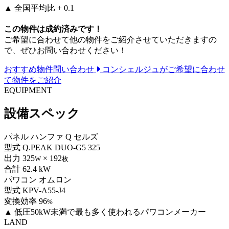
▲
全国平均比 + 0.1
この物件は成約済みです！
ご希望に合わせて他の物件をご紹介させていただきますの
で、ぜひお問い合わせください！
おすすめ物件問い合わせ
コンシェルジュがご希望に合わせ
て物件をご紹介
EQUIPMENT
設備スペック
パネル
ハンファ Q セルズ
型式
Q.PEAK DUO-G5 325
出力
325
× 192
W
枚
合計
62.4 kW
パワコン
オムロン
型式
KPV-A55-J4
変換効率
96
%
▲
低圧50kW未満で最も多く使われるパワコンメーカー
LAND