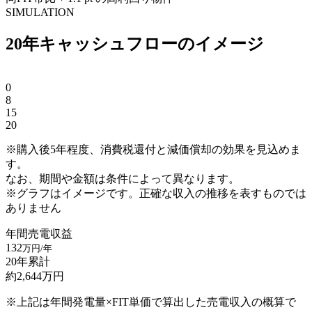
SIMULATION
20年キャッシュフローのイメージ
0
8
15
20
※購入後5年程度、消費税還付と減価償却の効果を見込めま
す。
なお、期間や金額は条件によって異なります。
※グラフはイメージです。正確な収入の推移を表すものでは
ありません
年間売電収益
132
万円/年
20年累計
約
2,644
万円
※上記は年間発電量×FIT単価で算出した売電収入の概算で