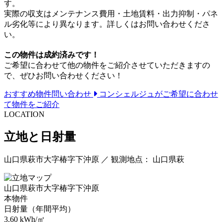
す。
実際の収支はメンテナンス費用・土地賃料・出力抑制・パネ
ル劣化等により異なります。詳しくはお問い合わせくださ
い。
この物件は成約済みです！
ご希望に合わせて他の物件をご紹介させていただきますの
で、ぜひお問い合わせください！
おすすめ物件問い合わせ
コンシェルジュがご希望に合わせ
て物件をご紹介
LOCATION
立地と日射量
山口県萩市大字椿字下沖原 ／ 観測地点： 山口県萩
山口県萩市大字椿字下沖原
本物件
日射量（年間平均）
3.60
kWh/㎡