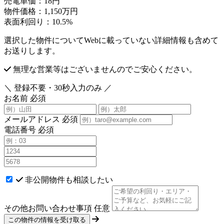
売電単価：
18円
物件価格：
1,150万円
表面利回り：
10.5%
選択した物件についてWebに載っていない詳細情報も含めて
お送りします。
無理な営業等はございませんのでご安心ください。
＼ 登録不要・30秒入力のみ ／
お名前
必須
メールアドレス
必須
電話番号
必須
非公開物件も相談したい
その他お問い合わせ事項
任意