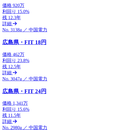
価格
920万
利回り
15.0%
残
12.3年
詳細
No. 3138a ／ 中国電力
広島県・FIT 18円
価格
462万
利回り
23.8%
残
12.5年
詳細
No. 3047a ／ 中国電力
広島県・FIT 24円
価格
1,341万
利回り
15.6%
残
11.5年
詳細
No. 2980a ／ 中国電力