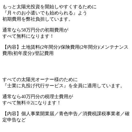
もっと太陽光投資を開始しやすくするために
『月々のお小遣いでも始められる』よう
初期費用を弊社負担しています。
通常なら
58万円分の初期費用
が
すべて無料になります！
【内容】土地賃料(2年間分)/保険費用(2年間分)/メンテナンス
費用(初年度分)/登記費用
すべての太陽光オーナー様のために
『士業に丸投げ代行サービス』を全員に適用しています。
通常なら
40万円分の税理士費用
が
すべて無料※2になります！
【内容】個人事業開業届／青色申告／消費税課税事業者／確
定申告など