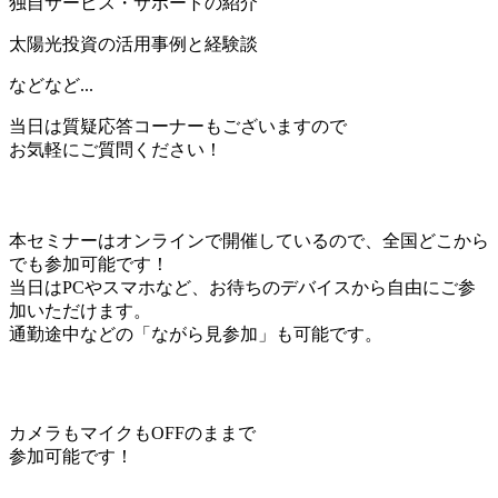
独自サービス・サポートの紹介
太陽光投資の活用事例と経験談
などなど...
当日は質疑応答コーナーもございますので
お気軽にご質問ください！
本セミナーは
オンライン
で開催しているので、
全国
どこから
でも参加可能です！
当日はPCやスマホなど、お待ちのデバイスから自由にご参
加いただけます。
通勤途中などの「ながら見参加」も可能です。
カメラもマイクもOFFのままで
参加可能です！