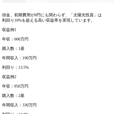
頭金、初期費用が0円にも関わらず、
「太陽光投資」
は
利回り10%
を超える高い収益率を実現しています。
収益例
1
年収：600万円
購入数：1基
年間収入：190万円
利回り：13.5%
収益例
2
年収：950万円
購入数：2基
年間収入：330万円