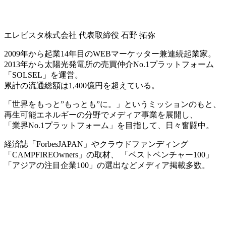
エレビスタ株式会社 代表取締役
石野 拓弥
2009年から起業14年目のWEBマーケッター兼連続起業家。
2013年から太陽光発電所の売買仲介No.1プラットフォーム
「SOLSEL」を運営。
累計の流通総額は1,400億円を超えている。
「世界をもっと”もっとも”に。」というミッションのもと、
再生可能エネルギーの分野でメディア事業を展開し、
「業界No.1プラットフォーム」を目指して、日々奮闘中。
経済誌「ForbesJAPAN」やクラウドファンディング
「CAMPFIREOwners」の取材、 「ベストベンチャー100」
「アジアの注目企業100」の選出などメディア掲載多数。