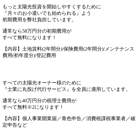
もっと太陽光投資を開始しやすくするために
『月々のお小遣いでも始められる』よう
初期費用を弊社負担しています。
通常なら
58万円分の初期費用
が
すべて無料になります！
【内容】土地賃料(2年間分)/保険費用(2年間分)/メンテナンス
費用(初年度分)/登記費用
すべての太陽光オーナー様のために
『士業に丸投げ代行サービス』を全員に適用しています。
通常なら
40万円分の税理士費用
が
すべて無料※2になります！
【内容】個人事業開業届／青色申告／消費税課税事業者／確
定申告など