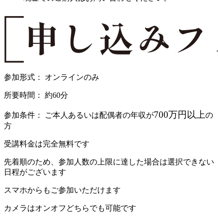
参加形式：
オンラインのみ
所要時間：
約60分
700万円以上
参加条件：
ご本人あるいは配偶者の年収が
の
方
受講料金は
完全無料
です
先着順のため、参加人数の上限に達した場合は選択できない
日程がございます
スマホからもご参加いただけます
カメラはオンオフどちらでも可能です