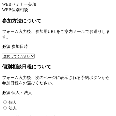
WEBセミナー参加
WEB個別相談
参加方法について
フォーム入力後、参加用URLを
ご案内メール
でお送りしま
す。
必須
参加日時
個別相談日程について
フォーム入力後、次のページに表示される
予約ボタン
から
参加日程をお選びください。
必須
個人・法人
個人
法人