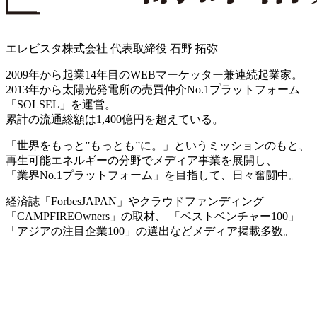
エレビスタ株式会社 代表取締役
石野 拓弥
2009年から起業14年目のWEBマーケッター兼連続起業家。
2013年から太陽光発電所の売買仲介No.1プラットフォーム
「SOLSEL」を運営。
累計の流通総額は1,400億円を超えている。
「世界をもっと”もっとも”に。」というミッションのもと、
再生可能エネルギーの分野でメディア事業を展開し、
「業界No.1プラットフォーム」を目指して、日々奮闘中。
経済誌「ForbesJAPAN」やクラウドファンディング
「CAMPFIREOwners」の取材、 「ベストベンチャー100」
「アジアの注目企業100」の選出などメディア掲載多数。