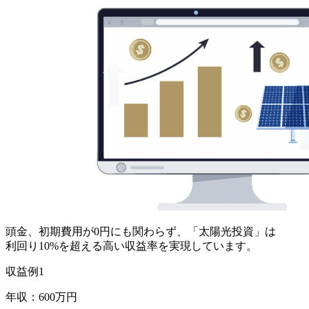
頭金、初期費用が0円にも関わらず、
「太陽光投資」
は
利回り10%
を超える高い収益率を実現しています。
収益例
1
年収：600万円