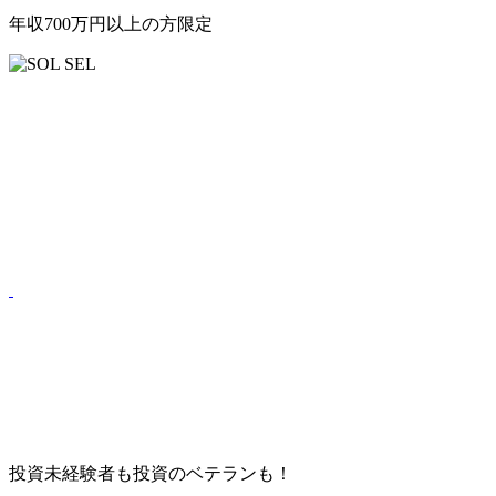
年収
700
万円以上
の方限定
投資未経験者も投資のベテランも！