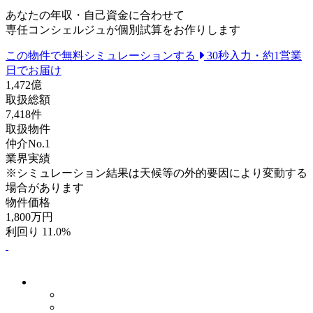
あなたの年収・自己資金に合わせて
専任コンシェルジュが個別試算をお作りします
この物件で無料シミュレーションする
30秒入力・約1営業
日でお届け
1,472
億
取扱総額
7,418
件
取扱物件
仲介No.1
業界実績
※シミュレーション結果は天候等の外的要因により変動する
場合があります
物件価格
1,800
万円
利回り 11.0%