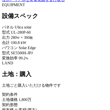
EQUIPMENT
設備スペック
パネル
Ulica solar
型式
UL-280P-60
出力
280
× 360
W
枚
合計
100.8 kW
パワコン
Solar Edge
型式
SE5500H-JPJ
変換効率
99.2
%
LAND
土地：購入
土地ごと購入いただける物件です
契約条件
土地価格
1,800万
契約形態
所有権
お客様(買主)