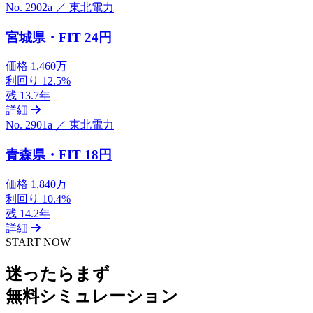
No. 2902a ／ 東北電力
宮城県・FIT 24円
価格
1,460万
利回り
12.5%
残
13.7年
詳細
No. 2901a ／ 東北電力
青森県・FIT 18円
価格
1,840万
利回り
10.4%
残
14.2年
詳細
START NOW
迷ったらまず
無料シミュレーション