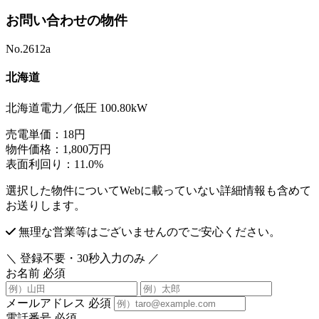
お問い合わせの物件
No.2612a
北海道
北海道電力／低圧 100.80kW
売電単価：
18円
物件価格：
1,800万円
表面利回り：
11.0%
選択した物件についてWebに載っていない詳細情報も含めて
お送りします。
無理な営業等はございませんのでご安心ください。
＼ 登録不要・30秒入力のみ ／
お名前
必須
メールアドレス
必須
電話番号
必須