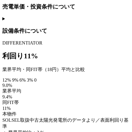
売電単価・投資条件について
設備条件について
DIFFERENTIATOR
利回り11%
業界平均・同FIT帯（18円）平均と比較
12%
9%
6%
3%
0
9.0%
業界平均
9.4%
同FIT帯
11%
本物件
SOLSEL取扱中古太陽光発電所のデータより／表面利回り基
準