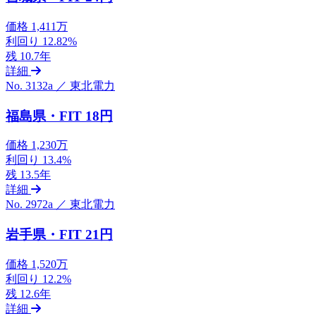
価格
1,411万
利回り
12.82%
残
10.7年
詳細
No. 3132a ／ 東北電力
福島県・FIT 18円
価格
1,230万
利回り
13.4%
残
13.5年
詳細
No. 2972a ／ 東北電力
岩手県・FIT 21円
価格
1,520万
利回り
12.2%
残
12.6年
詳細